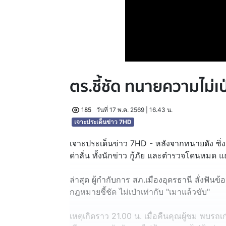
ตร.ชี้ชัด ทนายความไม่เป
185
วันที่ 17 พ.ค. 2569 | 16.43 น.
เจาะประเด็นข่าว 7HD
เจาะประเด็นข่าว 7HD - หลังจากทนายดัง ซิ่ง
ด่าลั่น ทั้งนักข่าว กู้ภัย และตำรวจโดนหมด 
ล่าสุด ผู้กำกับการ สภ.เมืองอุดรธานี สั่งฟันข
กฎหมายชี้ชัด ไม่เป่าเท่ากับ "เมาแล้วขับ"
เหตุเกิดราว 21.00 น. เมื่อคืนคุณผู้ชม พบรถ