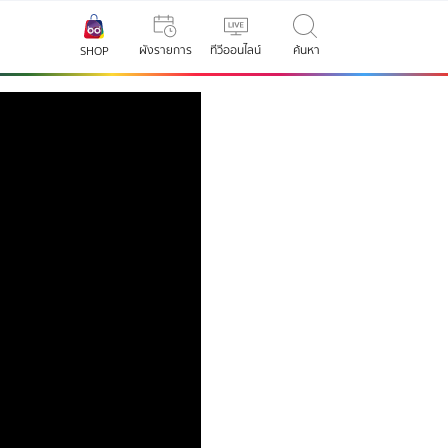
ผังรายการ
ทีวีออนไลน์
ค้นหา
SHOP