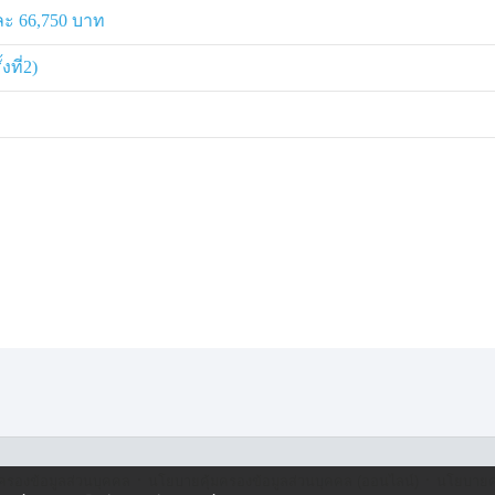
ะ 66,750 บาท
ที่2)
·
·
ครองข้อมูลส่วนบุคคล
นโยบายคุ้มครองข้อมูลส่วนบุคคล (ออนไลน์)
นโยบายคุ