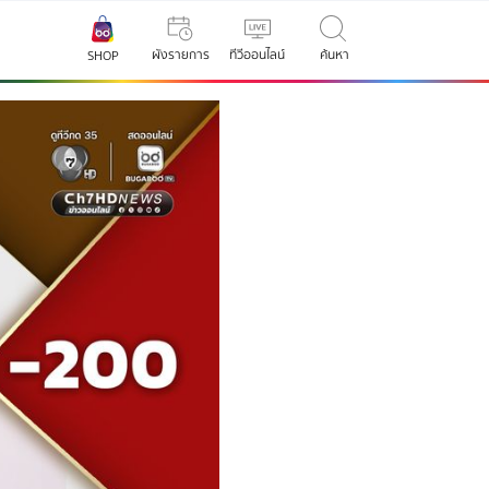
ผังรายการ
ทีวีออนไลน์
ค้นหา
SHOP