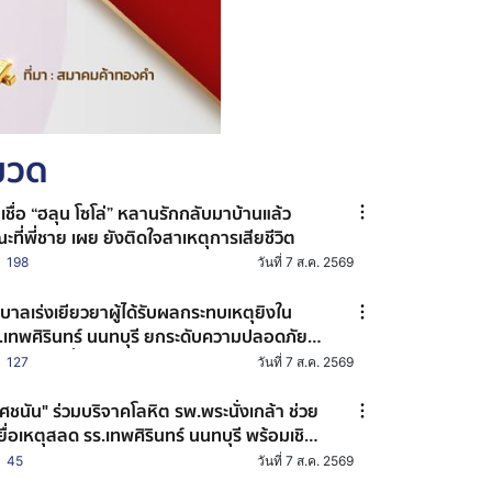
หมวด
าเชื่อ “ฮลุน โซโล่” หลานรักกลับมาบ้านแล้ว
ะที่พี่ชาย เผย ยังติดใจสาเหตุการเสียชีวิต
198
วันที่ 7 ส.ค. 2569
ฐบาลเร่งเยียวยาผู้ได้รับผลกระทบเหตุยิงใน
.เทพศิรินทร์ นนทบุรี ยกระดับความปลอดภัย
านศึกษาทั่วประเทศ
127
วันที่ 7 ส.ค. 2569
ศชนัน" ร่วมบริจาคโลหิต รพ.พระนั่งเกล้า ช่วย
ยื่อเหตุสลด รร.เทพศิรินทร์ นนทบุรี พร้อมเชิญ
น ปชช. ร่วมต่อลมหายใจผู้บาดเจ็บ
45
วันที่ 7 ส.ค. 2569