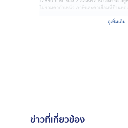
17,550 บาท ทอง 2 สลึงหรือ 50 สตางค์ อยู่ที่
ไม่รวมค่ากำเหน็จ ภาษีและค่าเสื่อมที่ร้าน
ขณะที่ราคาทองคำตลาดโลก (Gold Spot) อยู่
ดูเพิ่มเติม
ข่าวที่เกี่ยวข้อง