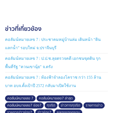
คาดว่าจะมีผู้รับเหมา ได้รับการจัดจ้างเข้ามาดำเนินการ
ก่อสร้างต่อจาก ระยะที่ 1 ได้ และก่อสร้างได้ใน
ปีงบประมาณ 2569 แม้ชาวบ้านจำนวนไม่น้อย จะทักท้วง
กันหนาหู ว่าควรไปต่อหรือพอกันแค่นี้ กับโครงการพัฒนา
ข่าวที่เกี่ยวข้อง
และปรับปรุงภูมิทัศน์ลำตะคอง ที่โยธาธิการและผังเมือง
จังหวัดนครราชสีมา มีแผนปรับผังเมือง เลียนแบบ คลองชอง
เกชอน จากเกาหลีใต้ ให้มาอยู่ในพื้นที่
คอลัมน์หมายเลข 7 : ประชาคมหมู่บ้านล่ม เดินหน้า “ดิน
แลกน้ำ” รอบใหม่ จ.ปราจีนบุรี
ระยะที่ 2 มีการโชว์ รูปแบบและแปลนการก่อสร้าง โดย
โยธาธิการและผังเมือง มุ่งเน้นงานโครงสร้าง
คอลัมน์หมายเลข 7 : ป.ป.ช.ลุยตรวจคดี เอกชนขุดดิน รุก
สถาปัตยกรรม และงานภูมิสถาปัตย์ ที่ออกแบบมาอย่างสวย
พื้นที่รัฐ "ควนเขานุ้ย" จ.ตรัง
หรู เน้นการก่อสร้างสำคัญ 8 รายการ โดยเฉพาะโครงสร้าง
ไฟฟ้าแสงสว่าง และงานสถาปัตยกรรม ที่มองว่า คุ้มทุน และ
คอลัมน์หมายเลข 7 : ท้องฟ้าจำลองโคราช กว่า 155 ล้าน
เป็นไปตามวัตถุประสงค์ของโครงการฯ ที่วางไว้ตั้งแต่เริ่ม
บาท อบจ.ตั้งเป้าปี 2572 กลับมาเปิดใช้งาน
คอลัมน์หมายเลข 7 ขยายผลตรวจสอบเรื่องนี้จากข้อมูลร้อง
คอลัมน์หมายเลข 7
คอลัมน์หมายเลข7 ล่าสุด
เรียนของชาวบ้าน จากเหตุ ล่าช้า ที่เจ้าของโครงการฯ อ้าง
คอลัมน์หมายเลข7 ช่อง7
ทุจริต
ข่าวการทุจริต
รายการข่าว
ว่า ต้องรองบประมาณ รอผู้รับจ้างระยะ 2 และยังไม่มีหน่วย
งานรับดูแลชั่วคราว บวกกับสถานการณ์แพร่ระบาดของโรค
รายการข่าวช่อง7
ข่าวช่อง7
คลองชองเกชอน