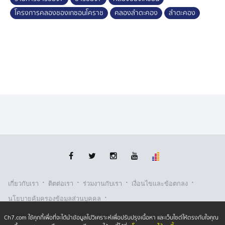
โควิด-19 ที่ผ่านมา จนระยะที่ 1 การก่อสร้างล่าช้า ทำให้
โครงการคลองชองเกซอนโคราช
คลองลำตะคอง
ลำตะคอง
บริเวณวัดสุขสันติราม เขตเทศบาลนครนครราชสีมา มี
สภาพลำตะคองที่สกปรก ดูไม่ตรงปก เหมือนกับภาพตัวอย่าง
ที่ออกแบบงานไว้สวยหรู
โครงการนี้ สำนักโยธาธิการและผังเมือง ระบุว่า มีการ
ออกแบบทางวิศวกรรม และใช้แบบจำลองคณิตศาสตร์
InfoWorks ICM ในการวิเคราะห์การไหลของน้ำ หลังการ
ปรับปรุงอัตราการไหลของน้ำจะขึ้นเป็นไปตามเกณฑ์ของ
กรมชลประทาน ซึ่งยอมรับว่า หากมีน้ำท่วม จะสามารถ
ระบายน้ำออกไปได้ภายใน 7 วัน
แน่นอนว่า โครงการฯ นี้ ได้รับความสนใจจาก สำนักงาน
การตรวจเงินแผ่นดิน ทำให้ผู้ว่า สตง. ลงพื้นที่ติดตามความ
คืบหน้า หลังมีการตั้งคำถามเกี่ยวกับความคุ้มค่า ความ
·
·
·
·
เกี่ยวกับเรา
ติตต่อเรา
ร่วมงานกับเรา
เงื่อนไขและข้อตกลง
ล่าช้า และรูปแบบการก่อสร้าง ซึ่งเป็นไปตามหลักการใช้เงิน
·
นโยบายคุ้มครองข้อมูลส่วนบุคคล
แผ่นดิน ตามรัฐธรรมนูญ พ.ศ. 2560 มาตรา 142 หรือไม่
·
·
นโยบายคุ้มครองข้อมูลส่วนบุคคล (ออนไลน์)
นโยบายคุกกี้
Ch7.com ใช้คุกกี้เพื่อที่จะได้นำข้อมูลไปวิเคราะห์เพื่อปรับปรุงเนื้อหา และเว็บไซต์ให้ตรงกับใจคุณ