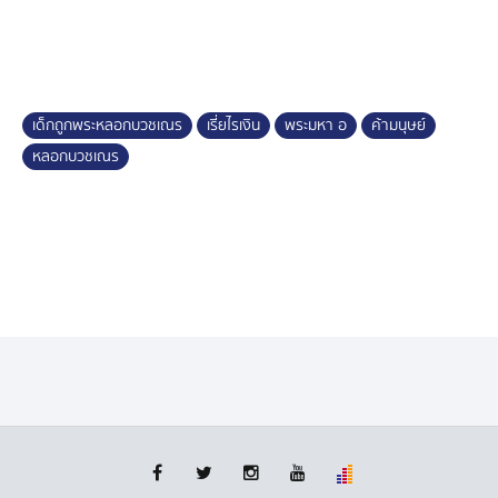
แผ่นดิน สนิทกับพระผู้ใหญ่ระดับกรรมการมหาเถรสมาคม
เพื่อขอนำเด็กมาบวชเณรที่วัดไทยในประเทศมาเลเซีย จาก
นั้นจะพาเณรออกเรี่ยไรเงิน((
โดยตำรวจรัฐเคดาห์ ประเทศมาเลเซีย จับกุม "พระมหา อ."
เด็กถูกพระหลอกบวชเณร
เรี่ยไรเงิน
พระมหา อ
ค้ามนุษย์
กับพระสงฆ์อีกหนึ่งรูปจากประเทศไทย ในข้อหาค้ามนุษย์
หลอกบวชเณร
เมื่อวันที่ 7 เมษายนที่ผ่านมา