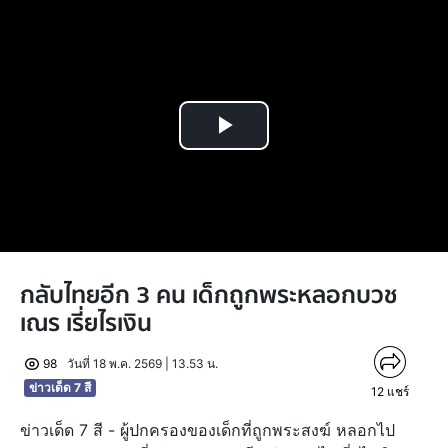
Play
Video
กลับไทยอีก 3 คน เด็กถูกพระหลอกบวช
เณร เรี่ยไรเงิน
98
วันที่ 18 พ.ค. 2569 | 13.53 น.
ข่าวเด็ด 7 สี
12
แชร์
ข่าวเด็ด 7 สี - ผู้ปกครองของเด็กที่ถูกพระสงฆ์ หลอกไป