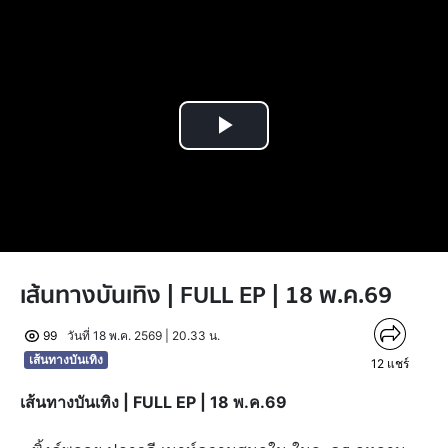
Play
Video
เส้นทางบันเทิง | FULL EP | 18 พ.ค.69
99
วันที่ 18 พ.ค. 2569 | 20.33 น.
เส้นทางบันเทิง
12
แชร์
เส้นทางบันเทิง | FULL EP | 18 พ.ค.69