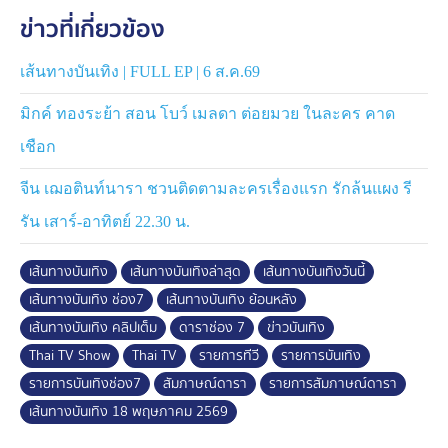
ข่าวที่เกี่ยวข้อง
เส้นทางบันเทิง | FULL EP | 6 ส.ค.69
มิกค์ ทองระย้า สอน โบว์ เมลดา ต่อยมวย ในละคร คาด
เชือก
จีน เฌอตินท์นารา ชวนติดตามละครเรื่องแรก รักล้นแผง รี
รัน เสาร์-อาทิตย์ 22.30 น.
เส้นทางบันเทิง
เส้นทางบันเทิงล่าสุด
เส้นทางบันเทิงวันนี้
เส้นทางบันเทิง ช่อง7
เส้นทางบันเทิง ย้อนหลัง
เส้นทางบันเทิง คลิปเต็ม
ดาราช่อง 7
ข่าวบันเทิง
Thai TV Show
Thai TV
รายการทีวี
รายการบันเทิง
รายการบันเทิงช่อง7
สัมภาษณ์ดารา
รายการสัมภาษณ์ดารา
เส้นทางบันเทิง 18 พฤษภาคม 2569