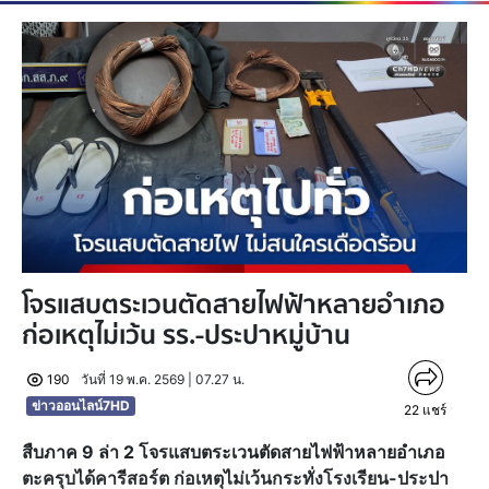
โจรแสบตระเวนตัดสายไฟฟ้าหลายอำเภอ
ก่อเหตุไม่เว้น รร.-ประปาหมู่บ้าน
190
วันที่ 19 พ.ค. 2569 | 07.27 น.
ข่าวออนไลน์7HD
22
แชร์
สืบภาค 9 ล่า 2 โจรแสบตระเวนตัดสายไฟฟ้าหลายอำเภอ
ตะครุบได้คารีสอร์ต ก่อเหตุไม่เว้นกระทั่งโรงเรียน-ประปา