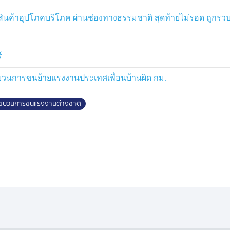
อร์
ินค้าอุปโภคบริโภค ผ่านช่องทางธรรมชาติ สุดท้ายไม่รอด ถูกรวบ
ลอบเข้าเมืองมาที่ จังหวัดพิษณุโลก
 ทั้งหมดมุ่งหน้าไปต่อ อำเภอแม่สอด
ระหว่างที่อยู่ จังหวัดพิษณุโลก ชาว
์
ลักษณะบ้านมีรั้วรอบขอบชิด มีห้องพัก 3
เครื่องครัวครบครัน
 ขบวนการขนย้ายแรงงานประเทศเพื่อนบ้านผิด กม.
หยื่อค้ามนุษย์ แต่ประสงค์ จะกลับบ้าน
ขบวนการขนแรงงานต่างชาติ
ระเทศไทย เข้ามาช่วยเหลือ แต่ตำรวจ
องโดยผิดกฎหมาย ส่วนคนนำพาชาวไทย
วกัน แต่เพิ่มอีกข้อหา ฐานให้ที่พัก
ู่เมืองไทยโดยผิดกฏหมาย ซึ่งทั้งหมดถูก