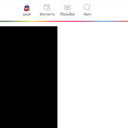
ผังรายการ
ทีวีออนไลน์
ค้นหา
SHOP