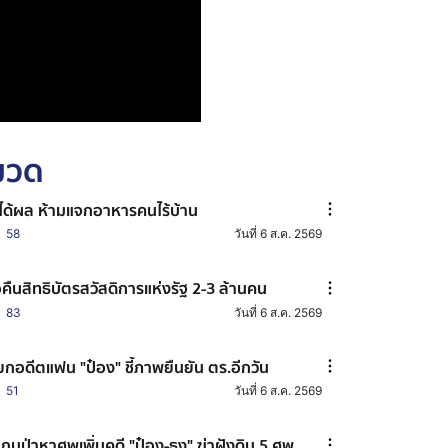
หมวด
่ได้ผล ห้ามแจกอาหารคนไร้บ้าน
58
วันที่ 6 ส.ค. 2569
อคืนสิทธิบัตรสวัสดิการแห่งรัฐ 2-3 ล้านคน
83
วันที่ 6 ส.ค. 2569
ียกอดีตแฟน "ป๋อง" ชี้ภาพยืนยัน ตร.อีกวัน
51
วันที่ 6 ส.ค. 2569
กนป่าหาศพเพิ่มคดี "ป๋อง-ธง" ฆ่าฝังดิน 5 ศพ