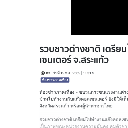
รวบชาวต่างชาติ เตรีย
เซนเตอร์ จ.สระแก้ว
83
วันที่ 19 พ.ค. 2569 | 11.31 น.
ห้องข่าวภาคเที่ยง
ห้องข่าวภาคเที่ยง - ขบวนการขนแรงงานต่างช
ข้ามไปทำงานกับแก๊งคอลเซนเตอร์ ยังมีให้เห็นต่
จังหวัดสระแก้ว พร้อมผู้นำพาชาวไทย
รวบชาวต่างชาติ เตรียมไปทำงานแก๊งคอลเซน
เป็นภาพขณะหน่วยงานความมั่นคง คุมตัวชาว