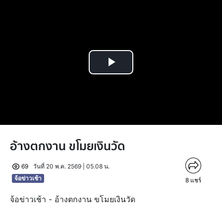
Play
Video
อ้างตกงาน ขโมยเงินวัด
69
วันที่ 20 พ.ค. 2569 | 05.08 น.
จ้อข่าวเช้า
8
แชร์
จ้อข่าวเช้า - อ้างตกงาน ขโมยเงินวัด