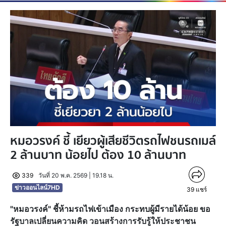
หมอวรงค์ ชี้ เยียวผู้เสียชีวิตรถไฟชนรถเมล์
2 ล้านบาท น้อยไป ต้อง 10 ล้านบาท
339
วันที่ 20 พ.ค. 2569 | 19.18 น.
ข่าวออนไลน์7HD
39
แชร์
"หมอวรงค์" ชี้ห้ามรถไฟเข้าเมือง กระทบผู้มีรายได้น้อย ขอ
รัฐบาลเปลี่ยนความคิด วอนสร้างการรับรู้ให้ประชาชน