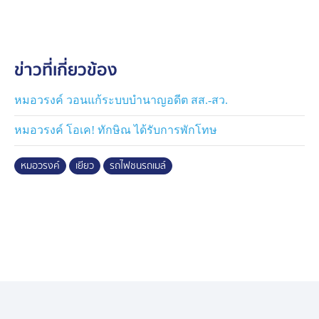
ด้วย หากรัฐบาลจะมีแนวทาง ห้ามไม่ให้ รถไฟเข้ากรุงเทพฯ
ชั้นใน จะยิ่งสร้างความยากลำบาก ให้กับกลุ่มผู้มีรายได้น้อย
จึงขอให้รัฐบาลเปลี่ยนความคิด และที่สำคัญ อยากให้รัฐบาล
ข่าวที่เกี่ยวข้อง
รณรงค์ให้ประชาชน ตระหนักในวินัยจราจร
ขณะเดียวกัน การรถไฟ ก็ต้องสร้างมาตรฐาน พนักงานขับ
หมอวรงค์ วอนแก้ระบบบำนาญอดีต สส.-สว.
รถไฟ ที่ชัดเจนว่า เมื่อขับผ่านมาแยก จุดตัด ต้องทำอย่างไร
หมอวรงค์ โอเค! ทักษิณ ได้รับการพักโทษ
บ้างตามขั้นตอน และที่สำคัญ เห็นด้วย การเยียวยาผู้เสีย
ชีวิตเพียง 2 ล้านบาทไม่คุ้มค่า เพราะเหตุการณ์นี้เป็นความ
หมอวรงค์
เยียว
รถไฟชนรถเมล์
ผิดพลาดของรัฐ ต่อรัฐ ที่มีผลต่อประชาชนโดยที่ไม่รู้เรื่องรู้
ราว เยียวยาแค่ 2 ล้านบาทมันคุ้มค่าหรือไม่ เมื่อแลกกันชีวิต
คน ควรเยียวยาไปเลย 10 ล้านบาท และเรื่องแบบนี้ ตาม
แนวทางประชาธิปไตยต้องมีคนรับผิดชอบ ตนไม่ได้เรียกร้อง
ให้นายกรัฐมนตรี ต้องรับผิดชอบ อย่างน้อย ผู้ว่าการรถไฟ
แห่งประเทศไทย อธิบดีกรมขนส่งทางราง ต้องรับผิดชอบ
จะได้ตื่นตัวในการจี้และบังคับใหก้ทุกอย่างเป็นไปตาม
กฎหมาย ไม่ใช่ปล่อยไปเฉยๆ