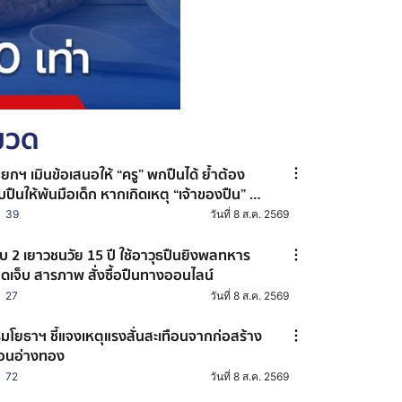
หมวด
ยกฯ เมินข้อเสนอให้ “ครู” พกปืนได้ ย้ำต้อง
็บปืนให้พ้นมือเด็ก หากเกิดเหตุ “เจ้าของปืน” จะ
ายเป็นผู้ต้องหาร่วม
39
วันที่ 8 ส.ค. 2569
บ 2 เยาวชนวัย 15 ปี ใช้อาวุธปืนยิงพลทหาร
ดเจ็บ สารภาพ สั่งซื้อปืนทางออนไลน์
27
วันที่ 8 ส.ค. 2569
มโยธาฯ ชี้แจงเหตุแรงสั่นสะเทือนจากก่อสร้าง
ื่อนอ่างทอง
72
วันที่ 8 ส.ค. 2569