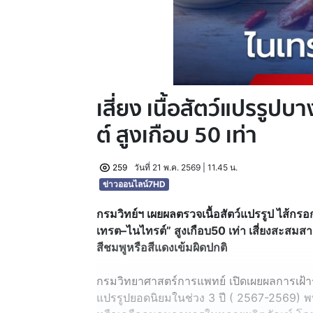
เสี่ยง เนื้อสัตว์แปรรูปบ
ต์ สูงเกือบ 50 เท่า
259
วันที่ 21 พ.ค. 2569 | 11.45 น.
ข่าวออนไลน์7HD
กรมวิทย์ฯ เผยผลตรวจเนื้อสัตว์แปรรูป ไส้กรอ
เทรต–ไนไทรต์” สูงเกือบ50 เท่า เสี่ยงสะสมสาร
สีชมพูหรือสีแดงเข้มผิดปกติ
กรมวิทยาศาสตร์การแพทย์ เปิดเผยผลการเฝ้าร
แปรรูปยอดนิยมในช่วง 3 ปี ( 2567-2569) 