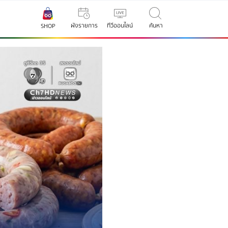
ผังรายการ
ทีวีออนไลน์
ค้นหา
SHOP