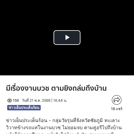
Play
Video
มีเรื่องงานบวช ตามยิงถล่มถึงบ้าน
156
วันที่ 21 พ.ค. 2569 | 16.44 น.
ข่าวเย็นประเด็นร้อน
18
แชร์
ข่าวเย็นประเด็นร้อน - กลุ่มวัยรุ่นที่จังหวัดชัยภูมิ ทะเลาะ
วิวาทข้างรถแห่ในงานบวช ไม่ยอมจบ ตามคู่อริไปถึงบ้าน