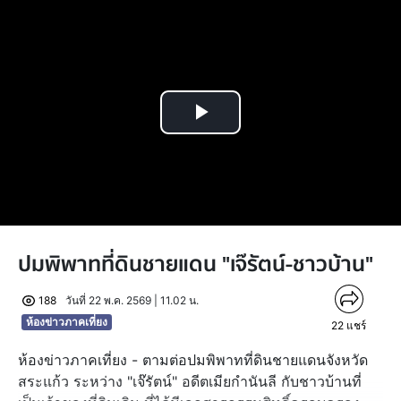
Play
Video
ปมพิพาทที่ดินชายแดน "เจ๊รัตน์-ชาวบ้าน"
188
วันที่ 22 พ.ค. 2569 | 11.02 น.
ห้องข่าวภาคเที่ยง
22
แชร์
ห้องข่าวภาคเที่ยง - ตามต่อปมพิพาทที่ดินชายแดนจังหวัด
สระแก้ว ระหว่าง "เจ๊รัตน์" อดีตเมียกำนันลี กับชาวบ้านที่