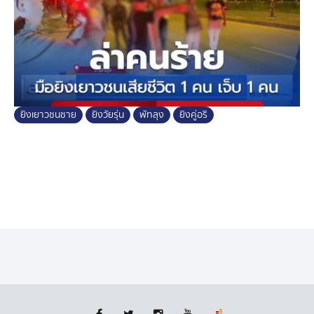
ยิงเยาวชนชาย
ยิงวัยรุ่น
พัทลุง
ยิงคู่อริ