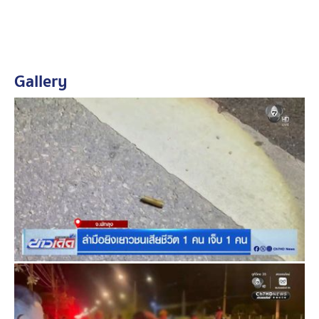
อย่างน้อย 2 กระบอก โดยอีกกระบอกคาดว่าเป็นปืนลูกซอง
ขณะนี้กำลังเร่งสืบหาเบาะแสวัยรุ่นกลุ่มดังกล่าว เพื่อติดตาม
ตัวมาสอบสวน
Gallery