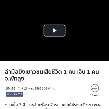
Play
Video
ล่ามือยิงเยาวชนเสียชีวิต 1 คน เจ็บ 1 คน
จ.พัทลุง
155
วันที่ 23 พ.ค. 2569 | 09.01 น.
ข่าวเด็ด 7 สี
18
แชร์
ข่าวเด็ด 7 สี - คนร้ายซิ่งรถจักรยานยนต์ประกบยิงเยาวชน