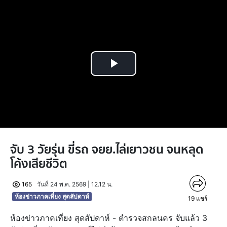
Play
Video
จับ 3 วัยรุ่น ขี่รถ จยย.ไล่เยาวชน จนหลุด
โค้งเสียชีวิต
165
วันที่ 24 พ.ค. 2569 | 12.12 น.
ห้องข่าวภาคเที่ยง สุดสัปดาห์
19
แชร์
ห้องข่าวภาคเที่ยง สุดสัปดาห์ - ตำรวจสกลนคร จับแล้ว 3