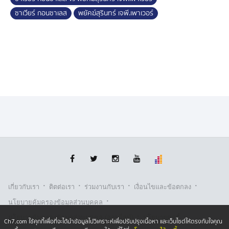
ซาเวียร์ กอนซาเลส
พยัคฆ์สุรินทร์ เจพี.เพาเวอร์
·
·
·
·
เกี่ยวกับเรา
ติตต่อเรา
ร่วมงานกับเรา
เงื่อนไขและข้อตกลง
·
นโยบายคุ้มครองข้อมูลส่วนบุคคล
·
·
นโยบายคุ้มครองข้อมูลส่วนบุคคล (ออนไลน์)
นโยบายคุกกี้
Ch7.com ใช้คุกกี้เพื่อที่จะได้นำข้อมูลไปวิเคราะห์เพื่อปรับปรุงเนื้อหา และเว็บไซต์ให้ตรงกับใจคุณ