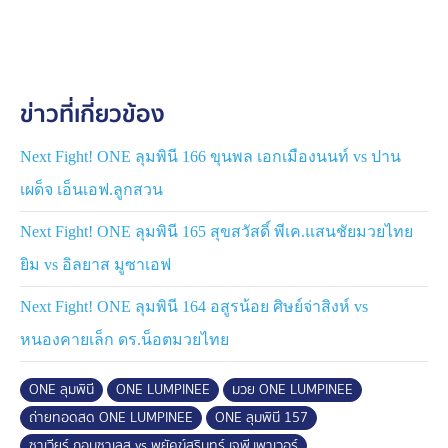
ข่าวที่เกี่ยวข้อง
Next Fight! ONE ลุมพินี 166 ขุนพล เอกเมืองนนท์ vs ปาน
เผด็จ เอ็นเอฟ.ลูกสวน
Next Fight! ONE ลุมพินี 165 สุขสวัสดิ์ พีเค.แสนชัยมวยไทย
ยิม vs อิลยาส มูซาเอฟ
Next Fight! ONE ลุมพินี 164 อสูรน้อย ศิษย์จ่าสิงห์ vs
หนองคายเล็ก ดร.น็อตมวยไทย
ONE ลุมพินี
ONE LUMPINEE
มวย ONE LUMPINEE
ถ่ายทอดสด ONE LUMPINEE
ONE ลุมพินี 157
ซาเวียร์ กอนซาเลส vs พยัคฆ์สุรินทร์ เจพี.เพาเวอร์