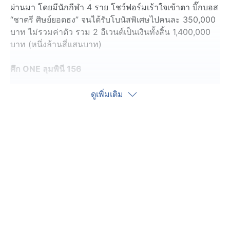
ผ่านมา โดยมีนักกีฬา 4 ราย โชว์ฟอร์มเร้าใจเข้าตา บิ๊กบอส
“ชาตรี ศิษย์ยอดธง” จนได้รับโบนัสพิเศษไปคนละ 350,000
บาท ไม่รวมค่าตัว รวม 2 อีเวนต์เป็นเงินทั้งสิ้น 1,400,000
บาท (หนึ่งล้านสี่แสนบาท)
ศึก ONE ลุมพินี 156
ดูเพิ่มเติม