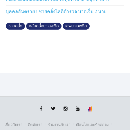
บุคคลอันตราย ! ชายคลั่งไล่ตีตำรวจ บาดเจ็บ 2 นาย
ชายคลั่ง
คลุ้มคลั่งยาเสพติด
เสพยาเสพติด
·
·
·
·
เกี่ยวกับเรา
ติตต่อเรา
ร่วมงานกับเรา
เงื่อนไขและข้อตกลง