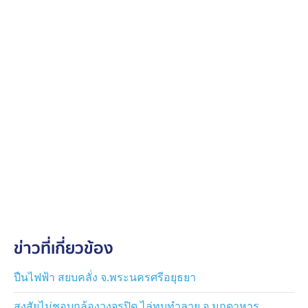
ข่าวที่เกี่ยวข้อง
ปืนไฟฟ้า สยบคลั่ง จ.พระนครศรีอยุธยา
สงสัยไม่ชอบกล้องวงจรปิด ไล่ทุบทำลาย จ.มุกดาหาร