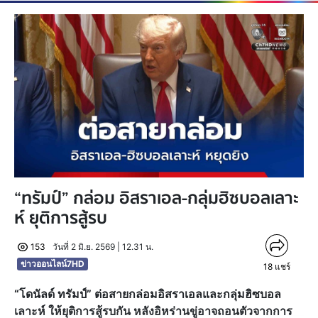
“ทรัมป์” กล่อม อิสราเอล-กลุ่มฮิซบอลเลาะ
ห์ ยุติการสู้รบ
153
วันที่ 2 มิ.ย. 2569 | 12.31 น.
ข่าวออนไลน์7HD
18
แชร์
“โดนัลด์ ทรัมป์” ต่อสายกล่อมอิสราเอลและกลุ่มฮิซบอล
เลาะห์ ให้ยุติการสู้รบกัน หลังอิหร่านขู่อาจถอนตัวจากการ