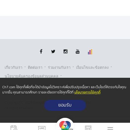
·
·
·
·
เกี่ยวกับเรา
ติตต่อเรา
ร่วมงานกับเรา
เงื่อนไขและข้อตกลง
·
นโยบายคุ้มครองข้อมูลส่วนบุคคล
·
·
นโยบายคุ้มครองข้อมูลส่วนบุคคล (ออนไลน์)
นโยบายคุกกี้
Ch7.com ใช้คุกกี้เพื่อที่จะได้นำข้อมูลไปวิเคราะห์เพื่อปรับปรุงเนื้อหา และเว็บไซต์ให้ตรงกับใจคุณ
นโยบายการใช้คุกกี้
มากขึ้น คุณสามารถศึกษา รายละเอียดการใช้คุกกี้ได้ที่
รับเรื่องร้องเรียน
Copyright © 2026 Bangkok Broadcasting & T.V. Co.,Ltd.
ยอมรับ
All rights reserved