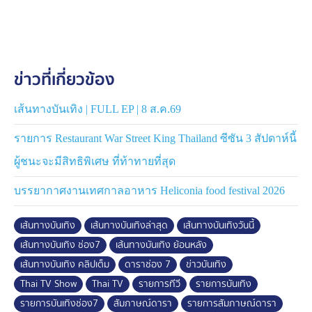
ข่าวที่เกี่ยวข้อง
เส้นทางบันเทิง | FULL EP | 8 ส.ค.69
รายการ Restaurant War Street King Thailand ซีซัน 3 สัปดาห์นี้
ผู้ชนะจะมีสิทธิพิเศษ ที่ท้าทายที่สุด
บรรยากาศงานเทศกาลอาหาร Heliconia food festival 2026
เส้นทางบันเทิง
เส้นทางบันเทิงล่าสุด
เส้นทางบันเทิงวันนี้
เส้นทางบันเทิง ช่อง7
เส้นทางบันเทิง ย้อนหลัง
เส้นทางบันเทิง คลิปเต็ม
ดาราช่อง 7
ข่าวบันเทิง
Thai TV Show
Thai TV
รายการทีวี
รายการบันเทิง
รายการบันเทิงช่อง7
สัมภาษณ์ดารา
รายการสัมภาษณ์ดารา