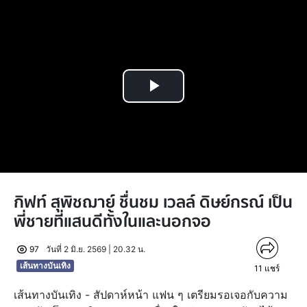
Play
Video
กิฟท์ สุพิชฌาย์ ชื่นชม เวลล์ ดิษย์กรณ์ เป็น
พี่ชายที่แสนดีทั้งในและนอกจอ
97
วันที่ 2 มิ.ย. 2569 | 20.32 น.
เส้นทางบันเทิง
11
แชร์
เส้นทางบันเทิง - สัปดาห์หน้า แฟน ๆ เตรียมรอเจอกับความ