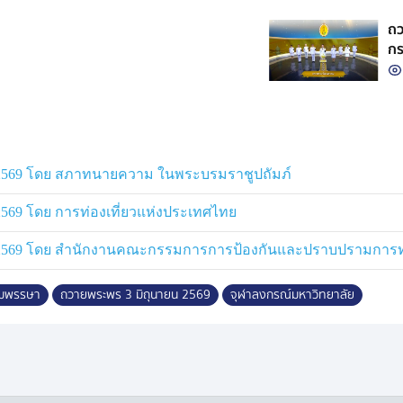
ถว
กร
2569 โดย สภาทนายความ ในพระบรมราชูปถัมภ์
69 โดย การท่องเที่ยวแห่งประเทศไทย
2569 โดย สำนักงานคณะกรรมการการป้องกันและปราบปรามการทุจ
นมพรรษา
ถวายพระพร 3 มิถุนายน 2569
จุฬาลงกรณ์มหาวิทยาลัย