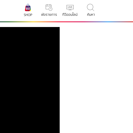
ผังรายการ
ทีวีออนไลน์
ค้นหา
SHOP