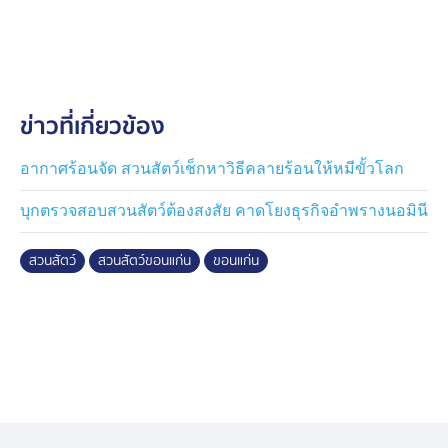
สำหรับนักท่องเที่ยวที่เดินทางมาเที่ยวสวนสัตว์ขอนแก่นใน
วันที่ 3 มิ.ย. 69 จะได้พบกับกิจกรรมและความน่ารักของ
สัตว์ป่านานาชนิด อาทิ การแสดงความสามารถแมวน้ำ ชม
พาเหรดหนูยักษ์คาปิบาร่า กิจกรรมให้อาหารสัตว์
(Feeding) ได้แก่ หมีหมา หมีควาย นกแก้วซันคอนัวร์ สิงโต
ข่าวที่เกี่ยวข้อง
ขาว สิงโต กวางดาว และช้างไทย ซึ่งได้รับความนิยมจาก
นักท่องเที่ยวเป็นอย่างมาก
อากาศร้อนจัด สวนสัตว์เช็กหาวิธีคลายร้อนให้หมีขั้วโลก
นอกจากนี้ ยังมีไฮไลต์สำคัญที่พลาดไม่ได้ ได้แก่ การชม
บุกตรวจสอบสวนสัตว์ต้องสงสัย คาดโยงธุรกิจอำพรางนอมินี
ความน่ารักของลูกฮิปโปโปเตมัสแคระ สมาชิกใหม่ของสวน
สัตว์ขอนแก่น ซึ่งมีศักดิ์เป็นน้องของหมูด้วง ฮิปโปโปเตมัส
สวนสัตว์
สวนสัตว์ขอนแก่น
ขอนแก่น
แคระขวัญใจชาวขอนแก่น และเป็นหลานของหมูเด้ง
ฮิปโปโปเตมัสแคระชื่อดังของประเทศไทย รวมถึงลูกตัวกิน
มดยักษ์ สมาชิกใหม่ตัวแรกที่เกิดภายในสวนสัตว์ขอนแก่น
ซึ่งนับเป็นความสำเร็จด้านการเพาะขยายพันธุ์สัตว์ป่าหายาก
ของสวนสัตว์ขอนแก่น พร้อมทั้งเปิดให้บริการสวนน้ำสวน
สัตว์ขอนแก่น เพื่อให้นักท่องเที่ยวได้เล่นน้ำคลายร้อนและ
พักผ่อนกับครอบครัวตลอดวัน