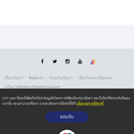
มั่นคงที่ยั่งยืน
·
·
·
·
เกี่ยวกับเรา
ติตต่อเรา
ร่วมงานกับเรา
เงื่อนไขและข้อตกลง
·
นโยบายคุ้มครองข้อมูลส่วนบุคคล
·
·
นโยบายคุ้มครองข้อมูลส่วนบุคคล (ออนไลน์)
นโยบายคุกกี้
Ch7.com ใช้คุกกี้เพื่อที่จะได้นำข้อมูลไปวิเคราะห์เพื่อปรับปรุงเนื้อหา และเว็บไซต์ให้ตรงกับใจคุณ
นโยบายการใช้คุกกี้
มากขึ้น คุณสามารถศึกษา รายละเอียดการใช้คุกกี้ได้ที่
รับเรื่องร้องเรียน
Copyright © 2026 Bangkok Broadcasting & T.V. Co.,Ltd.
ยอมรับ
All rights reserved