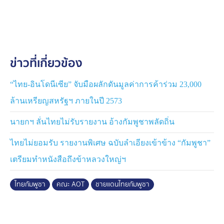
เขตแดนโดยเร็วที่สุด ซึ่งสอดคล้องกับกรอบการทำงานที่มีอยู่
ตามข้อ 3 ของแถลงการณ์ร่วมของการประชุมพิเศษครั้งที่ 3
ของคณะกรรมการเขตแดนทั่วไป กัมพูชา-ไทย (GBC) เมื่อ
วันที่ 27 ธันวาคม 2568 ซึ่งมีเป้าหมายเพื่อให้ประชาชน
กัมพูชากลับบ้านได้อย่างปลอดภัย สงบสุข และมีศักดิ์ศรีโดย
ข่าวที่เกี่ยวข้อง
ปราศจากอุปสรรคใด ๆ นอกจากนี้คณะ AOT ยังได้ตรวจ
สอบการปฏิบัติและการดำเนินการตามมาตรการทั้งหมดที่
ระบุไว้ในแถลงการณ์ร่วมหลังจากที่การหยุดยิงมีผลบังคับใช้
“ไทย-อินโดนีเซีย” จับมือผลักดันมูลค่าการค้าร่วม 23,000
แล้ว
ล้านเหรียญสหรัฐฯ ภายในปี 2573
ทั้งนี้ ทางรัฐบาลกัมพูชา ยังได้ยืนยันถึงความมุ่งมั่นที่แน่วแน่
นายกฯ ลั่นไทยไม่รับรายงาน อ้างกัมพูชาพลัดถิ่น
จริงใจ และไม่เปลี่ยนแปลงในการเคารพและปฏิบัติตาม
ไทยไม่ยอมรับ รายงานพิเศษ ฉบับลำเอียงเข้าข้าง “กัมพูชา”
แถลงการณ์ร่วมของการประชุมพิเศษครั้งที่ 3 ของคณะ
กรรมการชายแดนทั่วไปกัมพูชา-ไทย (GBC) เมื่อวันที่ 27
เตรียมทำหนังสือถึงข้าหลวงใหญ่ฯ
ธันวาคม 2568 ปฏิญญาสันติภาพกัวลาลัมเปอร์ ระหว่าง
กัมพูชาและไทย เมื่อวันที่ 26 ตุลาคม 2568 และข้อตกลง
ไทยกัมพูชา
คณะ AOT
ชายแดนไทยกัมพูชา
อื่น ๆ ที่เกี่ยวข้องทั้งหมดอย่างเต็มที่และซื่อสัตย์ ความมุ่งมั่น
นี้มีจุดมุ่งหมายเพื่อให้เกิดการฟื้นฟูสถานการณ์อย่างรวดเร็ว
และกลับคืนสู่สภาวะปกติ ตลอดจนเพื่อสันติภาพและความ