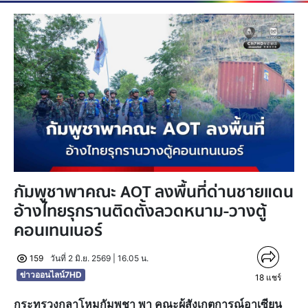
กัมพูชาพาคณะ AOT ลงพื้นที่ด่านชายแดน
อ้างไทยรุกรานติดตั้งลวดหนาม-วางตู้
คอนเทนเนอร์
159
วันที่ 2 มิ.ย. 2569 | 16.05 น.
ข่าวออนไลน์7HD
18
แชร์
กระทรวงกลาโหมกัมพูชา พา คณะผู้สังเกตการณ์อาเซียน