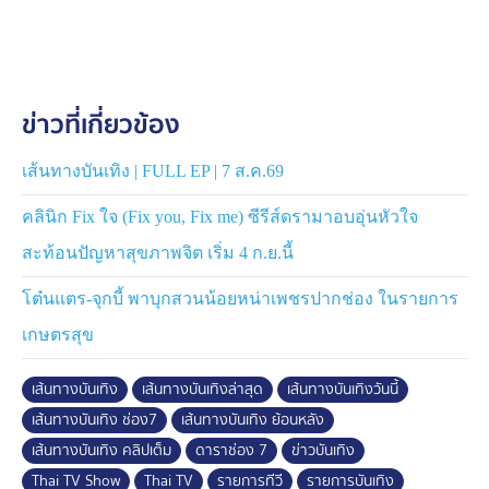
ข่าวที่เกี่ยวข้อง
เส้นทางบันเทิง | FULL EP | 7 ส.ค.69
คลินิก Fix ใจ (Fix you, Fix me) ซีรีส์ดรามาอบอุ่นหัวใจ
สะท้อนปัญหาสุขภาพจิต เริ่ม 4 ก.ย.นี้
โต๋นแตร-จุกบี้ พาบุกสวนน้อยหน่าเพชรปากช่อง ในรายการ
เกษตรสุข
เส้นทางบันเทิง
เส้นทางบันเทิงล่าสุด
เส้นทางบันเทิงวันนี้
เส้นทางบันเทิง ช่อง7
เส้นทางบันเทิง ย้อนหลัง
เส้นทางบันเทิง คลิปเต็ม
ดาราช่อง 7
ข่าวบันเทิง
Thai TV Show
Thai TV
รายการทีวี
รายการบันเทิง