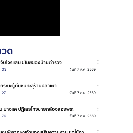
หมวด
มจับโจรแสบ ขโมยของบ้านตำรวจ
33
วันที่ 7 ส.ค. 2569
กระบะตู้ทึบชนทะลุร้านปลาเผา
27
วันที่ 7 ส.ค. 2569
น บางแค ปฏิเสธโกงขายกล้องส่องพระ
76
วันที่ 7 ส.ค. 2569
ลฯ พิพากษาเจ้าของเสริมความงาม ชดใช้ค่า