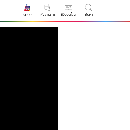
ผังรายการ
ทีวีออนไลน์
ค้นหา
SHOP