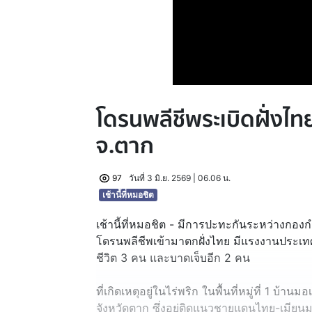
โดรนพลีชีพระเบิดฝั่งไทย
จ.ตาก
97
วันที่ 3 มิ.ย. 2569 | 06.06 น.
เช้านี้ที่หมอชิต
เช้านี้ที่หมอชิต - มีการปะทะกันระหว่างกอง
โดรนพลีชีพเข้ามาตกฝั่งไทย มีแรงงานประเทศเพื
ชีวิต 3 คน และบาดเจ็บอีก 2 คน
ที่เกิดเหตุอยู่ในไร่พริก ในพื้นที่หมู่ที่ 1 
จังหวัดตาก ซึ่งอยู่ติดแนวชายแดนไทย-เมียนม