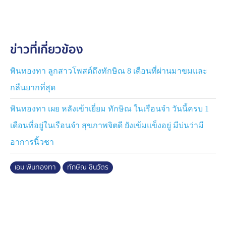
ผ่อนที่ไหนหรือไม่ นายณัฐพงศ์ กล่าวว่ายังไม่มีกำหนดการ
อะไรเลย แต่ก็ถือว่าวันนี้เป็นเรื่องที่น่ายินดี
ข่าวที่เกี่ยวข้อง
ส่วนจะมีทำบุญอะไรหรือไม่นั้น นางสาวพินทองทา กล่าวว่า
ในครอบครัวก็มีการทำบุญกันเรื่อยๆอยู่แล้ว และหลังจากนี้
คงจะไปไหนมาไหนกันสะดวกมากขึ้น แต่ยังไม่ได้วางแผน
พินทองทา ลูกสาวโพสต์ถึงทักษิณ 8 เดือนที่ผ่านมาขมและ
เรื่องการเดินสายทำบุญ ก็คงทำในสิ่งดี ๆ แต่ตอนนี้รู้สึกตื้น
กลืนยากที่สุด
ตัน พูดไม่ออก
พินทองทา เผย หลังเข้าเยี่ยม ทักษิณ ในเรือนจำ วันนี้ครบ 1
ขณะเดียวกันทนายได้มีการแจ้งขั้นตอนหลังได้รับ
เดือนที่อยู่ในเรือนจำ สุขภาพจิตดี ยังเข้มแข็งอยู่ มีบ่นว่ามี
พระราชทานอภัยโทษหรือไม่ นางสาวพินทองทากล่าวว่า
อาการนิ้วชา
คาดว่าจะต้องรอเรื่องอย่างเป็นทางการก่อน
เอม พินทองทา
ทักษิณ ชินวัตร
นางสาวพินทองทายังกล่าวด้วยว่าภายในครอบครัวได้มีการ
พูดคุยกัน รวมถึงกับนางสาวแพทองธารด้วย ครอบครัวเราก็
ดีใจ เพราะผ่านมาช่วงหนึ่งแล้ว ช่วงนี้ก็นิ่งๆ แต่ก็รู้สึกดีใจกับ
สิ่งที่เกิดขึ้น รู้สึกปลาบปลื้มกับสิ่งที่ได้รับอิสระ คุณพ่อก็สบาย
ขึ้น แค่นี้ก็เป็นที่สุดของลูกๆกับครอบครัวแล้ว