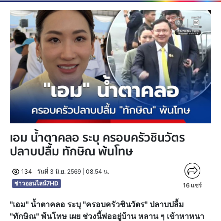
เอม น้ำตาคลอ ระบุ ครอบครัวชินวัตร
ปลาบปลื้ม ทักษิณ พ้นโทษ
134
วันที่ 3 มิ.ย. 2569 | 08.54 น.
ข่าวออนไลน์7HD
16
แชร์
"เอม" น้ำตาคลอ ระบุ "ครอบครัวชินวัตร" ปลาบปลื้ม
"ทักษิณ" พ้นโทษ เผย ช่วงนี้พ่ออยู่บ้าน หลาน ๆ เข้าหาหนา