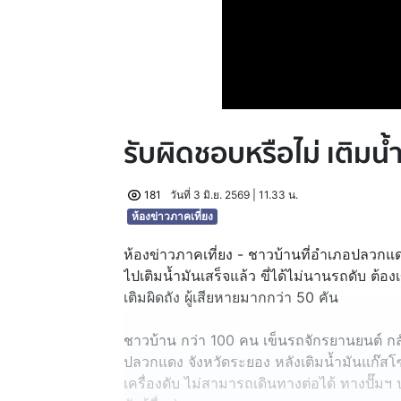
รับผิดชอบหรือไม่ เติมน้
181
วันที่ 3 มิ.ย. 2569 | 11.33 น.
ห้องข่าวภาคเที่ยง
ห้องข่าวภาคเที่ยง - ชาวบ้านที่อำเภอปลวกแด
ไปเติมน้ำมันเสร็จแล้ว ขี่ได้ไม่นานรถดับ ต้อง
เติมผิดถัง ผู้เสียหายมากกว่า 50 คัน
ชาวบ้าน กว่า 100 คน เข็นรถจักรยานยนต์ กลับ
ปลวกแดง จังหวัดระยอง หลังเติมน้ำมันแก๊สโซ
เครื่องดับ ไม่สามารถเดินทางต่อได้ ทางปั๊มฯ 