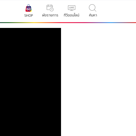
ผังรายการ
ทีวีออนไลน์
ค้นหา
SHOP