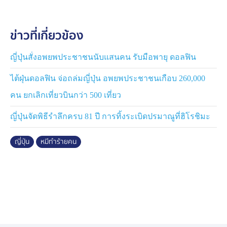
ถูกหมีทำร้ายอย่างน้อย 23 คน ในพื้นที่ 9 จังหวัดของญี่ปุ่น
ข่าวที่เกี่ยวข้อง
ญี่ปุ่นสั่งอพยพประชาชนนับแสนคน รับมือพายุ ดอลฟิน
ไต้ฝุ่นดอลฟิน จ่อถล่มญี่ปุ่น อพยพประชาชนเกือบ 260,000
คน ยกเลิกเที่ยวบินกว่า 500 เที่ยว
ญี่ปุ่นจัดพิธีรำลึกครบ 81 ปี การทิ้งระเบิดปรมาณูที่ฮิโรชิมะ
ญี่ปุ่น
หมีทำร้ายคน