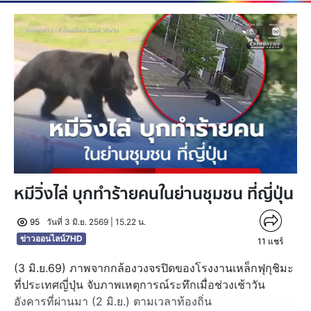
หมีวิ่งไล่ บุกทำร้ายคนในย่านชุมชน ที่ญี่ปุ่น
95
วันที่ 3 มิ.ย. 2569 | 15.22 น.
ข่าวออนไลน์7HD
11
แชร์
(3 มิ.ย.69) ภาพจากกล้องวงจรปิดของโรงงานเหล็กฟุกุชิมะ
ที่ประเทศญี่ปุ่น จับภาพเหตุการณ์ระทึกเมื่อช่วงเช้าวัน
อังคารที่ผ่านมา (2 มิ.ย.) ตามเวลาท้องถิ่น