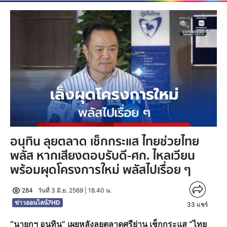
อนุทิน ลุยตลาด เช็กกระแส ไทยช่วยไทย
พลัส หากเสียงตอบรับดี-ศก. ไหลเวียน
พร้อมผุดโครงการใหม่ พลัสไปเรื่อย ๆ
284
วันที่ 3 มิ.ย. 2569 | 18.40 น.
ข่าวออนไลน์7HD
33
แชร์
“นายกฯ อนุทิน” เผยหลังลุยตลาดศรีย่าน เช็กกระแส “ไทย