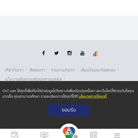
การตั้งมีวิธีการที่เป็นไปตามระเบียบอยู่แล้ว
กรณีมีผู้กดรับสิทธิ์ “ไทยช่วยไทย พลัส” แต่ไม่ได้ใช้สิทธิ์ จะ
ทำให้คนอื่นเสียสิทธิ์ใช่หรือไม่ นายอนุทิน กล่าวว่า เราเปิด
เอาไว้ 30 ล้านสิทธิ์ มีลงทะเบียน ประมาณ 27 ล้านสิทธิ์ ยัง
เหลือประมาณ 3 ล้านสิทธิ์ ถือว่ายังไม่มีใครเสียสิทธิ์ ส่วนที่
เหลือ ถือว่าเรากู้มาใช้น้อยลง จำนวนเงินกู้ก็น้อยลงเราก็เอา
ไปใช้ประโยชน์อย่างอื่น ถ้าเป็นสิ่งที่มีความจำเป็นเร่งด่วน ที่
อยู่ภายใต้กฎเกณฑ์พ.ร.ก.กู้เงิน เรากู้มาตามจำนวนที่ใช้ ไม่
·
·
·
·
ได้กู้มาก่อนแล้วมาตัดใช้
เกี่ยวกับเรา
ติตต่อเรา
ร่วมงานกับเรา
เงื่อนไขและข้อตกลง
·
นโยบายคุ้มครองข้อมูลส่วนบุคคล
สำหรับกรณีบัตรสวัสดิการแห่งรัฐที่มี การปรับหลักเกณฑ์ถ้า
·
·
นโยบายคุ้มครองข้อมูลส่วนบุคคล (ออนไลน์)
นโยบายคุกกี้
Ch7.com ใช้คุกกี้เพื่อที่จะได้นำข้อมูลไปวิเคราะห์เพื่อปรับปรุงเนื้อหา และเว็บไซต์ให้ตรงกับใจคุณ
บุตรใช้สิทธิ์พ่อแม่ ในการลดหย่อนภาษี แล้วพ่อแม่จะไม่ได้
นโยบายการใช้คุกกี้
มากขึ้น คุณสามารถศึกษา รายละเอียดการใช้คุกกี้ได้ที่
รับเรื่องร้องเรียน
รับ สิทธิ์บัตรสวัสดิการแห่งรัฐ และมีการวิพากษ์วิจารณ์ว่า
เป็นการเข้มงวดเกินไป จะมีการทบทวนใหม่หรือไม่ นาย
Copyright © 2026 Bangkok Broadcasting & T.V. Co.,Ltd.
ยอมรับ
All rights reserved
อนุทิน กล่าวว่า ปัญหาต่าง ๆ ก็ต้องมีบ้าง เรื่องของโครงการ
เหล่านี้ เราทำประโยชน์ให้กับ ประชาชนถึง 30 ล้านคน ก็
จะมีทั้งคนที่พอใจและไม่พอใจ ก็ไปรวบรวมการสำรวจ
ความพึงพอใจ ตรงไหนที่ดูแล้ว ไม่เป็นที่พึงพอใจของ