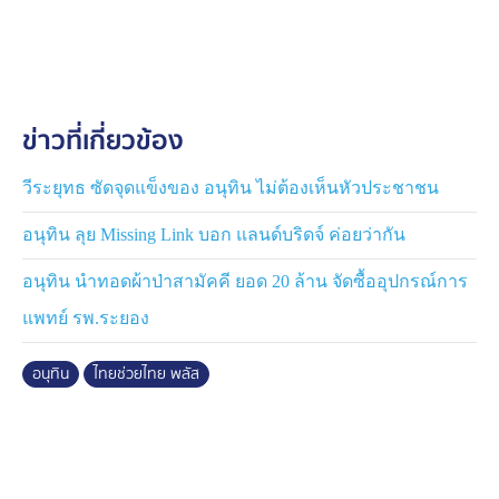
ขาย ซึ่งเราเน้นในการช่วยเหลือผู้ที่ได้รับผลกระทบจากวิกฤต
จากสถานการณ์ในตะวันออกกลาง เมื่อไปลงพื้นที่จริงก็ได้
เห็นว่าประชาชนไม่ได้แค่ซื้อก๋วยเตี๋ยวหรือข้าว แต่ร้าน
ของชำและร้านสะดวกซื้อต่าง ๆ มีประชาชนไปต่อคิวใช้
สิทธิ์จำนวนมาก ซึ่งจากการสอบถามก็พบว่าทุกคนพึงพอใจ
ข่าวที่เกี่ยวข้อง
ที่ได้ของในปริมาณเท่าเดิมแต่จ่ายน้อยลง
ส่วนมีข้อเสนออะไรเพิ่มเติมหรือไม่ นายอนุทิน กล่าวว่า ขอ
วีระยุทธ ซัดจุดแข็งของ อนุทิน ไม่ต้องเห็นหัวประชาชน
อย่าให้หยุด ซึ่งก็ได้ชี้แจงไปแล้วว่า หากโครงการได้รับการ
อนุทิน ลุย Missing Link บอก แลนด์​บริดจ์ ค่อยว่ากัน
ตอบรับที่ดี เกิดการไหลเวียนในระบบเศรษฐกิจ รัฐบาลก็
ต้องหาโครงการที่จะเข้ามาพลัสไปเรื่อย ๆ ซึ่งอาจจะไม่ใช่
อนุทิน นำทอดผ้าป่าสามัคคี ยอด 20 ล้าน จัดซื้ออุปกรณ์การ
รูปแบบเดิม แต่รัฐบาลก็มีหน้าที่ในการหาโครงการดี ๆ มา
แพทย์ รพ.ระยอง
ให้พี่น้องประชาชน เพื่อให้ประชาชนได้รับผลประโยชน์มาก
ที่สุดเท่าที่จะทำได้
อนุทิน
ไทยช่วยไทย พลัส
สำหรับวันนี้ที่ประชุมพรรคภูมิใจไทยจะมีการพูดคุยเรื่อง
คณะกรรมาธิการติดตามการจ่ายพระราชกำหนดเงินกู้
400,000 ล้านบาทหรือไม่ นายอนุทิน กล่าวว่า ขอรอ
ประชุมก่อน ส่วนคณะกรรมาธิการจะเป็นอย่างไร แนวทาง