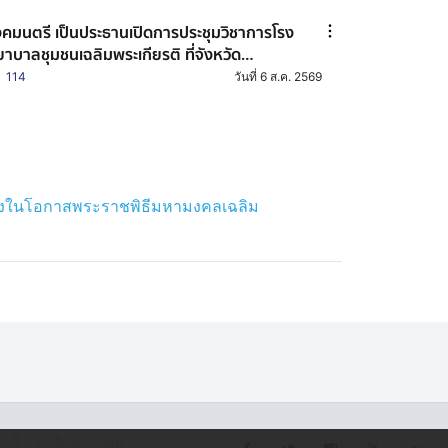
หาสารคาม
คมนตรี เป็นประธานเปิดการประชุมวิชาการโรง
าบาลชุมชนเฉลิมพระเกียรติ ที่จังหวัด
ครพนม
114
วันที่ 6 ส.ค. 2569
ื่องในโอกาสพระราชพิธีมหามงคลเฉลิม
·
กกี้
รับเรื่องร้องเรียน