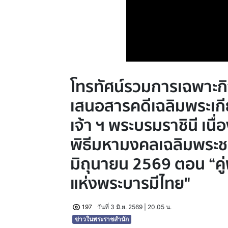
โทรทัศน์รวมการเฉพาะก
เสนอสารคดีเฉลิมพระเกี
เจ้า ฯ พระบรมราชินี เน
พิธีมหามงคลเฉลิมพระ
มิถุนายน 2569 ตอน “คู่ฟ
แห่งพระบารมีไทย"
197
วันที่ 3 มิ.ย. 2569 | 20.05 น.
ข่าวในพระราชสำนัก