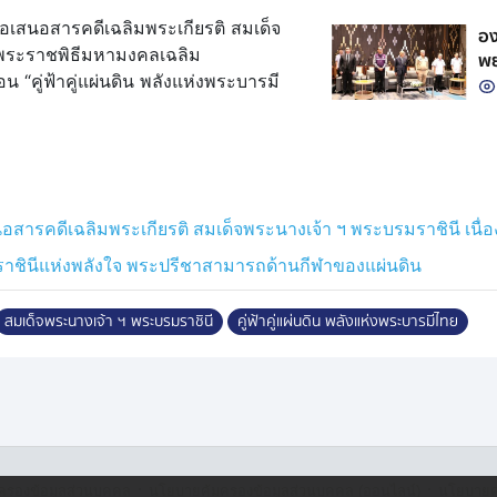
ม
เสนอสารคดีเฉลิมพระเกียรติ สมเด็จ
อง
สพระราชพิธีมหามงคลเฉลิม
พย
คู่ฟ้าคู่แผ่นดิน พลังแห่งพระบารมี
น
สารคดีเฉลิมพระเกียรติ สมเด็จพระนางเจ้า ฯ พระบรมราชินี เน
าชินีแห่งพลังใจ พระปรีชาสามารถด้านกีฬาของแผ่นดิน
สมเด็จพระนางเจ้า ฯ พระบรมราชินี
คู่ฟ้าคู่แผ่นดิน พลังแห่งพระบารมีไทย
·
·
ครองข้อมูลส่วนบุคคล
นโยบายคุ้มครองข้อมูลส่วนบุคคล (ออนไลน์)
นโยบายคุ