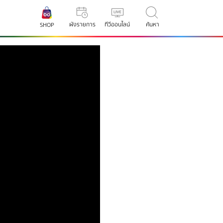
ผังรายการ
ทีวีออนไลน์
ค้นหา
SHOP