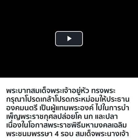
Play
Video
พระบาทสมเด็จพระเจ้าอยู่หัว ทรงพระ
กรุณาโปรดเกล้าโปรดกระหม่อมให้ประธาน
องคมนตรี เป็นผู้แทนพระองค์ ไปในการบํา
เพ็ญพระราชกุศลปล่อยโค นก และปลา
เนื่องในโอกาสพระราชพิธีมหามงคลเฉลิม
พระชนมพรรษา 4 รอบ สมเด็จพระนางเจ้า