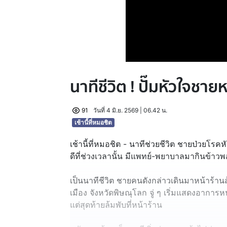
นาทีชีวิต ! ปั๊มหัวใจชา
91
วันที่ 4 มิ.ย. 2569 | 06.42 น.
เช้านี้ที่หมอชิต
เช้านี้ที่หมอชิต - นาทีช่วยชีวิต ชายป่วยโร
ดีที่ช่วงเวลานั้น มีแพทย์-พยาบาลมากินข้าวพอ
เป็นนาทีชีวิต ชายคนดังกล่าวเดินมาหน้าร้า
เมือง จังหวัดพิษณุโลก จู่ ๆ เริ่มแสดงอาการหน
แต่สุดท้ายล้มพับที่หน้าร้าน