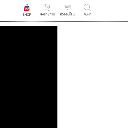
ผังรายการ
ทีวีออนไลน์
ค้นหา
SHOP