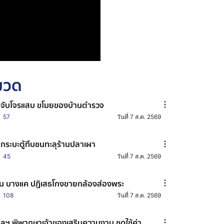
หมวด
มจับโจรแสบ ขโมยของบ้านตำรวจ
57
วันที่ 7 ส.ค. 2569
กระบะตู้ทึบชนทะลุร้านปลาเผา
45
วันที่ 7 ส.ค. 2569
น บางแค ปฏิเสธโกงขายกล้องส่องพระ
108
วันที่ 7 ส.ค. 2569
ลฯ พิพากษาเจ้าของเสริมความงาม ชดใช้ค่า