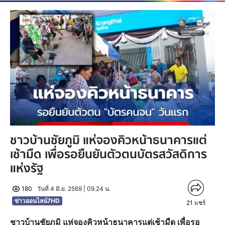
ชาวบ้านชัยภูมิ แห่จองคิวหน้าธนาคารแต่
เช้ามืด เพื่อรอยืนยันตัวตนบัตรสวัสดิการ
แห่งรัฐ
180
วันที่ 4 มิ.ย. 2569 | 09.24 น.
ข่าวออนไลน์7HD
21
แชร์
ชาวบ้านชัยภูมิ แห่จองคิวหน้าธนาคารแต่เช้ามืด เพื่อรอ