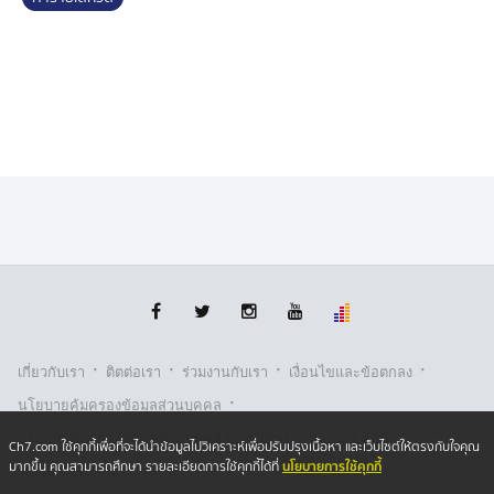
ให้ตรวจสอบข้อเท็จจริงอย่างละเอียด พร้อมออกหมายเรียก
กลุ่มผู้ก่อเหตุเข้ามาสอบปากคำ
เหตุการณ์ที่เกิดขึ้น คล้ายกับกรณี แบงค์ เลสเตอร์ ที่เสียชีวิต
จากการกระดกเครื่องดื่มแอลกอฮอล์ ทำคอนเทนต์จนเกิน
กำลัง ถึงเวลาแล้วที่เราไม่ควรสนับสนุน ส่งเสริม ยอดไลก์
ยอดแชร์ ให้อินฟลูเอนเซอร์ ที่ชอบทำคอนเทนต์ไม่
สร้างสรรค์ได้ใจ และอย่าให้ใคร ต้องตกเป็นเหยื่อของคอน
เทนต์ขยะแบบนี้อีกเลย
·
·
·
·
เกี่ยวกับเรา
ติตต่อเรา
ร่วมงานกับเรา
เงื่อนไขและข้อตกลง
·
นโยบายคุ้มครองข้อมูลส่วนบุคคล
·
·
นโยบายคุ้มครองข้อมูลส่วนบุคคล (ออนไลน์)
นโยบายคุกกี้
Ch7.com ใช้คุกกี้เพื่อที่จะได้นำข้อมูลไปวิเคราะห์เพื่อปรับปรุงเนื้อหา และเว็บไซต์ให้ตรงกับใจคุณ
นโยบายการใช้คุกกี้
มากขึ้น คุณสามารถศึกษา รายละเอียดการใช้คุกกี้ได้ที่
รับเรื่องร้องเรียน