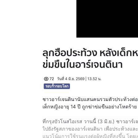
ลุกฮือประท้วง หลังเด็กห
ข่มขืนในอาร์เจนตินา
72
วันที่ 4 มิ.ย. 2569 | 13.52 น.
รอบรั้วรอบโลก
ชาวอาร์เจนตินานับแสนคนรวมตัวประท้วงต่อต
เด็กหญิงอายุ 14 ปี ถูกฆ่าข่มขืนอย่างโหดร้าย
ที่กรุงบัวโนสไอเรส วานนี้ (3 มิ.ย.) ชาวอา
ไปยังรัฐสภาของอาร์เจนตินา เพื่อประท้วงและ
แนวโน้มการใช้รุนแรงต่อผู้หญิงที่สูงขึ้น โด