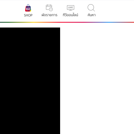
ผังรายการ
ทีวีออนไลน์
ค้นหา
SHOP