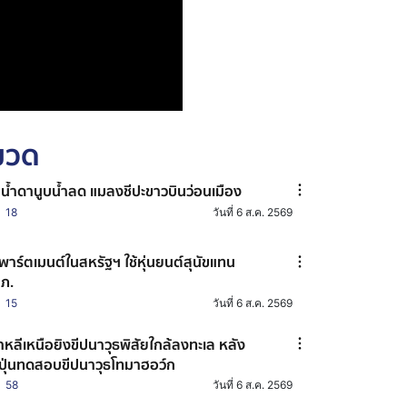
หมวด
่น้ำดานูบน้ำลด แมลงชีปะขาวบินว่อนเมือง
18
วันที่ 6 ส.ค. 2569
พาร์ตเมนต์ในสหรัฐฯ ใช้หุ่นยนต์สุนัขแทน
ภ.
15
วันที่ 6 ส.ค. 2569
าหลีเหนือยิงขีปนาวุธพิสัยใกล้ลงทะเล หลัง
่ปุ่นทดสอบขีปนาวุธโทมาฮอว์ก
58
วันที่ 6 ส.ค. 2569