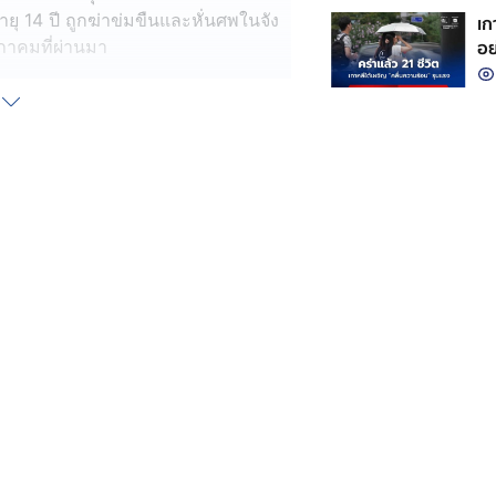
ายุ 14 ปี ถูกฆ่าข่มขืนและหั่นศพในจัง
เก
อย
ภาคมที่ผ่านมา
มรุนแรงกับผู้หญิงจัดขึ้นเป็นประจำทุก
 14 ปีคนหนึ่ง ซึ่งตั้งท้อง ถูกแฟนหนุ่ม
ุ่มผู้จัดการประท้วงครั้งนี้ระบุว่าจาก
31 ชั่วโมง ในอาร์เจนตินา