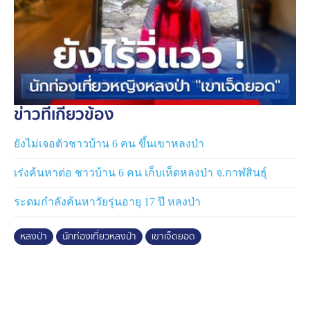
ข่าวที่เกี่ยวข้อง
ยังไม่เจอตัวชาวบ้าน 6 คน ขึ้นเขาหลงป่า
เร่งค้นหาต่อ ชาวบ้าน 6 คน เก็บเห็ดหลงป่า จ.กาฬสินธุ์
ระดมกำลังค้นหาวัยรุ่นอายุ 17 ปี หลงป่า
หลงป่า
นักท่องเที่ยวหลงป่า
เขาเจ็ดยอด