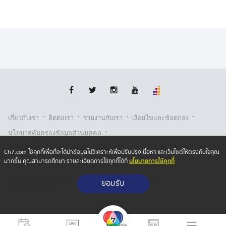
·
·
·
·
เกี่ยวกับเรา
ติตต่อเรา
ร่วมงานกับเรา
เงื่อนไขและข้อตกลง
·
นโยบายคุ้มครองข้อมูลส่วนบุคคล
·
·
นโยบายคุ้มครองข้อมูลส่วนบุคคล (ออนไลน์)
นโยบายคุกกี้
Ch7.com ใช้คุกกี้เพื่อที่จะได้นำข้อมูลไปวิเคราะห์เพื่อปรับปรุงเนื้อหา และเว็บไซต์ให้ตรงกับใจคุณ
นโยบายการใช้คุกกี้
มากขึ้น คุณสามารถศึกษา รายละเอียดการใช้คุกกี้ได้ที่
รับเรื่องร้องเรียน
Copyright © 2026 Bangkok Broadcasting & T.V. Co.,Ltd.
ยอมรับ
All rights reserved