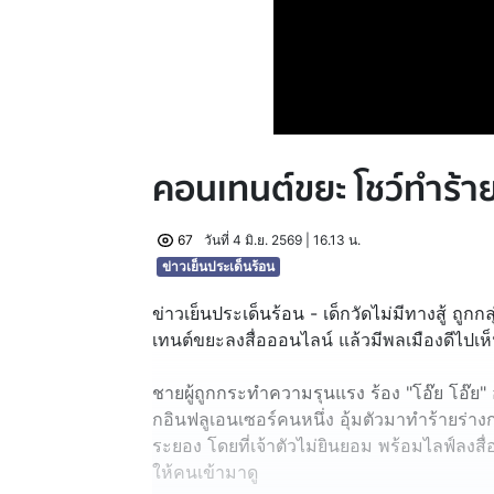
คอนเทนต์ขยะ โชว์ทำร้าย
67
วันที่ 4 มิ.ย. 2569 | 16.13 น.
ข่าวเย็นประเด็นร้อน
ข่าวเย็นประเด็นร้อน - เด็กวัดไม่มีทางสู้ ถูกก
เทนต์ขยะลงสื่อออนไลน์ แล้วมีพลเมืองดีไปเห็น 
ชายผู้ถูกกระทำความรุนแรง ร้อง "โอ๊ย โอ๊ย
กอินฟลูเอนเซอร์คนหนึ่ง อุ้มตัวมาทำร้ายร่างก
ระยอง โดยที่เจ้าตัวไม่ยินยอม พร้อมไลฟ์ลงสื
ให้คนเข้ามาดู