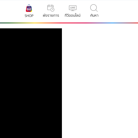
ผังรายการ
ทีวีออนไลน์
ค้นหา
SHOP