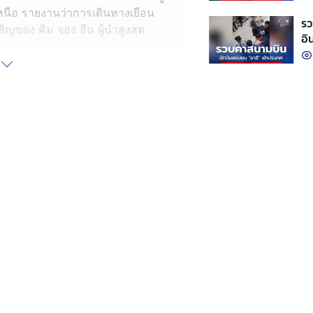
หนือ รายงานว่าการเดินทางเยือน
รว
เชิญของ คิม จอง อึน ผู้นำสูงสุด
อิ
ยนระหว่างจีนและเกาหลีเหนือได้หยุด
ามสัมพันธ์กับรัสเซีย โดยการส่งกอง
ครน ขณะที่ ผู้เชี่ยวชาญมองว่าจีน
ักในเรื่องที่เกี่ยวข้องกับเกาหลีเหนือ
วามดังกล่าวคือรัสเซีย
ลงว่า เกาหลีใต้ถือว่าการเดินทางครั้ง
เกี่ยวข้องกับรัสเซียแต่อย่างใด