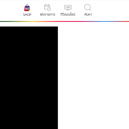
ผังรายการ
ทีวีออนไลน์
ค้นหา
SHOP