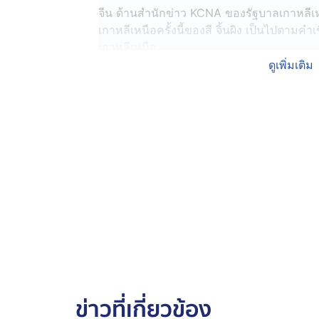
จีน ด้านสำนักข่าว KCNA ของรัฐบาลเกาหลีเ
เกาหลีเหนือครั้งนี้ของสี จิ้นผิง เป็นไปตามคำ
เกาหลีเหนือ
ดูเพิ่มเติม
หลังการระบาดของโรคโควิด-19 การแลกเปลี่
ชะงักลง และผู้นำเกาหลีเหนือหันไปกระชับคว
กำลังและอาวุธไปสนับสนุนการทำสงครามกับยูเ
ต้องการส่งสัญญาณว่าจีนยังคงเป็นผู้มีบทบาทหล
และหนึ่งในกลุ่มเป้าหมายที่จีนต้องการส่งข้อค
อย่างไรก็ตาม สำนักประธานาธิบดีเกาหลีใต้แถ
นี้เป็นเพียงการแลกเปลี่ยนทวิภาคีระดับสูงที่ไม่
ข่าวที่เกี่ยวข้อง