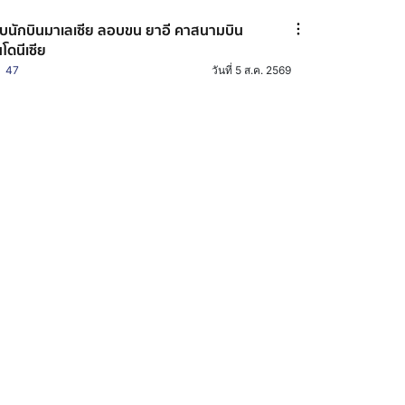
บนักบินมาเลเซีย ลอบขน ยาอี คาสนามบิน
นโดนีเซีย
47
วันที่ 5 ส.ค. 2569