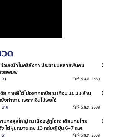
หมวด
ำท่วมหนักในศรีลังกา ประชาชนหลายพันคน
้องอพยพ
31
วันที่ 5 ส.ค. 2569
งวัยเกาหลีใต้ไม่อยากเกษียณ เกือบ 10.13 ล้าน
ยังทำงาน เพราะเงินไม่พอใช้
616
วันที่ 5 ส.ค. 2569
นกงสุลใหญ่ ณ เมืองฟูกูโอกะ เตือนคนไทย
วัง ไต้ฝุ่นหมายเลข 13 ถล่มญี่ปุ่น 6–7 ส.ค.
51
วันที่ 5 ส.ค. 2569