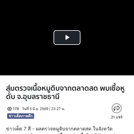
Play
Video
สุ่มตรวจเนื้อหมูดิบจากตลาดสด พบเชื้อหู
ดับ จ.อุบลราชธานี
179
วันที่ 5 มิ.ย. 2569 | 23.27 น.
ข่าวเด็ดภาคดึก
21
แชร์
ข่าวเด็ด 7 สี - ผลตรวจหมูดิบจากตลาดสด ในจังหวัด