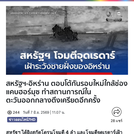
สหรัฐฯ-อิหร่าน ตอบโต้กันรอบใหม่ใกล้ช่อง
แคบฮอร์มุซ ทำสถานการณ์ใน
ตะวันออกกลางตึงเครียดอีกครั้ง
244
วันที่ 7 มิ.ย. 2569 | 11.07 น.
ข่าวออนไลน์7HD
28
แชร์
สหรัฐฯ ได้ยิงสกัดโดรนโจมตี 4 ลำ และโจมตีจุดเรดาร์เฝ้า