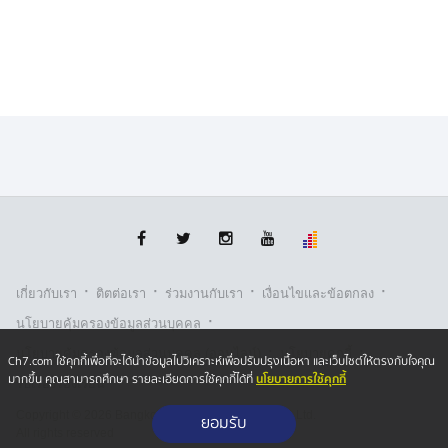
ทั้งนี้ การปะทะรอบล่าสุดยังทำให้ความพยายามเจรจา
สันติภาพระหว่างสหรัฐฯ และอิหร่าน ยิ่งเปราะบางมากขึ้น
โดยขณะนี้ผู้ไกล่เกลี่ยจากปากีสถานเดินทางไปยังอิหร่าน
เพื่อพยายามหาทางออกให้กับการเจรจา
·
·
·
·
เกี่ยวกับเรา
ติตต่อเรา
ร่วมงานกับเรา
เงื่อนไขและข้อตกลง
·
นโยบายคุ้มครองข้อมูลส่วนบุคคล
·
·
นโยบายคุ้มครองข้อมูลส่วนบุคคล (ออนไลน์)
นโยบายคุกกี้
Ch7.com ใช้คุกกี้เพื่อที่จะได้นำข้อมูลไปวิเคราะห์เพื่อปรับปรุงเนื้อหา และเว็บไซต์ให้ตรงกับใจคุณ
นโยบายการใช้คุกกี้
มากขึ้น คุณสามารถศึกษา รายละเอียดการใช้คุกกี้ได้ที่
รับเรื่องร้องเรียน
Copyright © 2026 Bangkok Broadcasting & T.V. Co.,Ltd.
ยอมรับ
All rights reserved