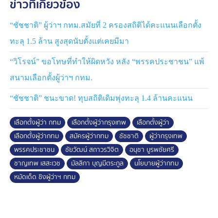
ข่าวที่เกี่ยวข้อง
“ชัชชาติ” ผู้ว่าฯ กทม.สมัยที่ 2 ครองสถิติได้คะแนนเลือกตั้ง
ทะลุ 1.5 ล้าน สูงสุดนับตั้งแต่เคยมีมา
“วิโรจน์” ขอโทษที่ทำให้ผิดหวัง หลัง “พรรคประชาชน” แพ้
สนามเลือกตั้งผู้ว่าฯ กทม.
“ชัชชาติ” ชนะขาด! ทุบสถิติเดิมพุ่งทะลุ 1.4 ล้านคะแนน
เลือกตั้งผู้ว่า กทม
เลือกตั้งผู้ว่ากรุงเทพ
เลือกตั้งผู้ว่า
เลือกตั้งผู้ว่ากทม
สมัครผู้ว่ากทม
ชัชชาติ
ผู้ว่ากรุงเทพ
พรรคประชาชน
ชัยวัฒน์ สถาวรวิจิต
อนุชา บูรพชัยศรี
ชาญเทพ เสสะเวช
มัลลิกา บุญมีตระกูล
นโยบายผู้ว่ากทม
หมัดเด็ด ชิงผู้ว่าฯ กทม