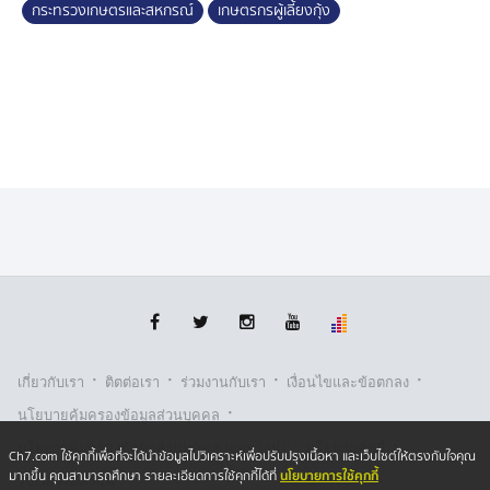
กระทรวงเกษตรและสหกรณ์
เกษตรกรผู้เลี้ยงกุ้ง
เชื่อมโยงผู้ส่งออก โรงงานแปรรูป และผู้รับซื้อให้รับตรงจาก
แหล่งผลิต พร้อมนำโครงการไทยช่วยไทยพลัส และธงฟ้า
เข้าช่วยระบายสินค้า
สำหรับมาตรการระยะยาว กรมประมง และสำนักงาน
มาตรฐานสินค้าเกษตรและอาหารแห่งชาติ จะเร่งหารือกับ
ทางการมาเลเซียเพื่อคลี่คลายปัญหา ขณะที่กระทรวง
พาณิชย์ ให้สำนักงานส่งเสริมการค้าในต่างประเทศ ณ กรุง
กัวลาลัมเปอร์ ติดตามใกล้ชิด และเตรียมยกระดับประเด็น
เข้าสู่เวทีองค์การการค้าโลก (WTO) และอาเซียน หาก
จำเป็น
น.ส.รัชดา กล่าวต่อว่า หน่วยงานที่เกี่ยวข้อง กำลังเดินหน้า
·
·
·
·
แก้ปัญหานี้อย่างเป็นระบบ รัฐบาลมีเป้าหมายคือปกป้อง
เกี่ยวกับเรา
ติตต่อเรา
ร่วมงานกับเรา
เงื่อนไขและข้อตกลง
เกษตรกร รักษาราคาหน้าฟาร์ม เปิดตลาดสำรอง และลด
·
นโยบายคุ้มครองข้อมูลส่วนบุคคล
ความเสี่ยงสินค้าล้นตลาดให้ได้มากที่สุด
·
·
นโยบายคุ้มครองข้อมูลส่วนบุคคล (ออนไลน์)
นโยบายคุกกี้
Ch7.com ใช้คุกกี้เพื่อที่จะได้นำข้อมูลไปวิเคราะห์เพื่อปรับปรุงเนื้อหา และเว็บไซต์ให้ตรงกับใจคุณ
นโยบายการใช้คุกกี้
มากขึ้น คุณสามารถศึกษา รายละเอียดการใช้คุกกี้ได้ที่
รับเรื่องร้องเรียน