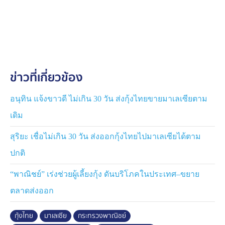
เกษตรกร ผู้รวบรวม โรงงานแปรรูป ผู้ส่งออก และแรงงาน
จำนวนมาก
สำหรับมาตรการล่าสุด กระทรวงพาณิชย์ได้กำหนด
มาตรการเร่งด่วน 13 มาตรการ โดยตั้งเป้าดูดซับผลผลิตกุ้งที่
ได้รับผลกระทบประมาณเดือนละ 400 ตัน ใกล้เคียงกับ
ข่าวที่เกี่ยวข้อง
ปริมาณส่งออกกุ้งไทยไปมาเลเซียเฉลี่ยเดือนละ 300-400
ตัน หรือมูลค่าราว 44 ล้านบาทต่อเดือน
อนุทิน แจ้งขาวดี ไม่เกิน 30 วัน ส่งกุ้งไทยขายมาเลเซียตาม
มาตรการระยะสั้น จะเดินทั้งตลาดในประเทศและตลาดส่ง
เดิม
ออก กรมส่งเสริมการค้าระหว่างประเทศ จะเร่งเปิดตลาด
ผ่านกิจกรรมในจีน ทั้ง Top Thai Brands ที่คุนหมิง และเซี่ย
สุริยะ เชื่อไม่เกิน 30 วัน ส่งออกกุ้งไทยไปมาเลเซียได้ตาม
เหมิน Thailand Week ที่ต้าเหลียน และหลานโจว รวมถึง
ปกติ
การจับคู่ธุรกิจออนไลน์ และการโปรโมตกุ้งไทยในงานแสดง
สินค้าอาหารระดับโลก SIAL
“พาณิชย์” เร่งช่วยผู้เลี้ยงกุ้ง ดันบริโภคในประเทศ–ขยาย
ตลาดส่งออก
ขณะเดียวกัน กรมการค้าภายใน จะกระตุ้นการบริโภคใน
ประเทศ ผ่านกิจกรรม "หรอยริมเร" ที่ จ.ภูเก็ต ประสานห้าง
กุ้งไทย
มาเลเซีย
กระทรวงพาณิชย์
ท้องถิ่นในพื้นที่ท่องเที่ยว เปิดจุดรับซื้อกุ้งในจังหวัดเป้าหมาย