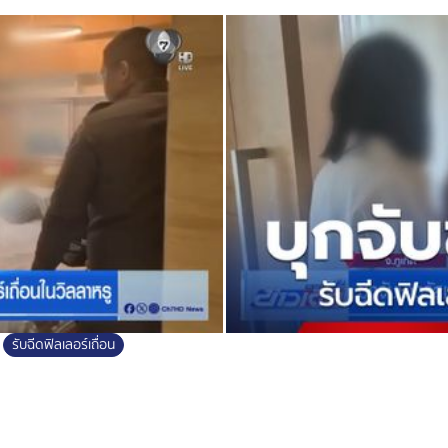
รับฉีดฟิลเลอร์เถื่อน