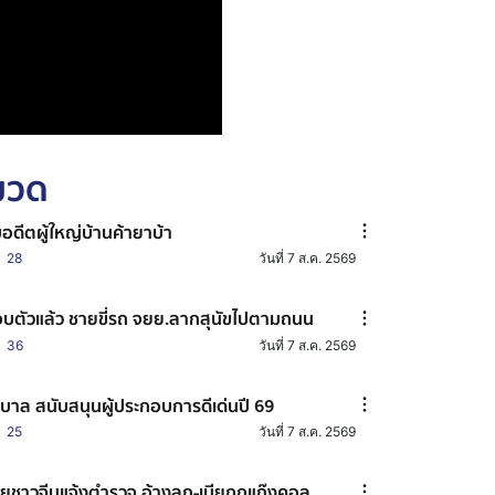
หมวด
บอดีตผู้ใหญ่บ้านค้ายาบ้า
28
วันที่ 7 ส.ค. 2569
บตัวแล้ว ชายขี่รถ จยย.ลากสุนัขไปตามถนน
36
วันที่ 7 ส.ค. 2569
ฐบาล สนับสนุนผู้ประกอบการดีเด่นปี 69
25
วันที่ 7 ส.ค. 2569
ยชาวจีนแจ้งตำรวจ อ้างลูก-เมียถูกแก๊งคอล