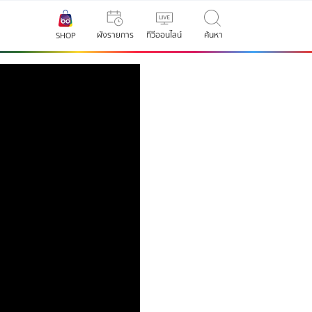
ผังรายการ
ทีวีออนไลน์
ค้นหา
SHOP