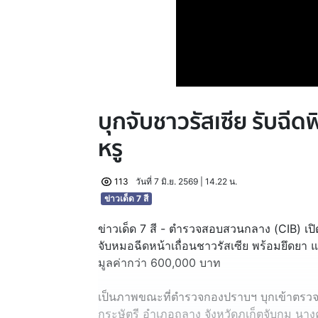
บุกจับชาวรัสเซีย รับฉีดฟ
หรู
113
วันที่ 7 มิ.ย. 2569 | 14.22 น.
ข่าวเด็ด 7 สี
ข่าวเด็ด 7 สี - ตำรวจสอบสวนกลาง (CIB) เปิ
จับหมอฉีดหน้าเถื่อนชาวรัสเซีย พร้อมยึดยา
มูลค่ากว่า 600,000 บาท
เป็นภาพขณะที่ตำรวจกองปราบฯ บุกเข้าตรวจ
กระษัตรี อำเภอถลาง จังหวัดภูเก็ตจับกุม นางค