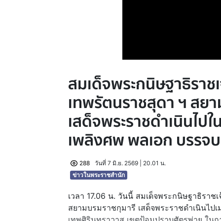
สมเด็จพระกนิษฐาธิราชเ
เทพรัตนราชสุดา ฯ สยา
เสด็จพระราชดำเนินไป
เพลิงศพ พลเอก บรรจบ
288
วันที่ 7 มิ.ย. 2569 | 20.01 น.
ข่าวในพระราชสำนัก
เวลา 17.06 น. วันนี้ สมเด็จพระกนิษฐาธิรา
สยามบรมราชกุมารี เสด็จพระราชดำเนินไปเม
เทพศิรินทราวาส เขตป้อมปราบศัตรูพ่าย ใ