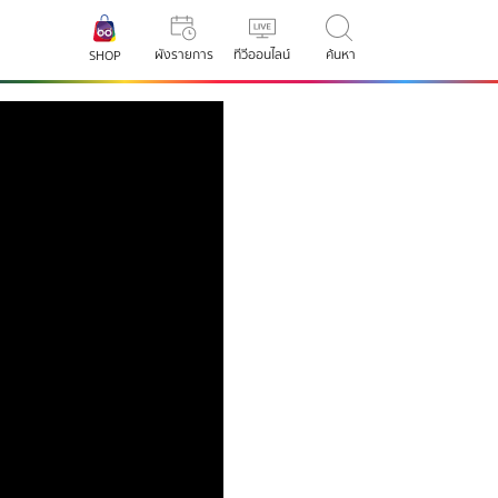
ผังรายการ
ทีวีออนไลน์
ค้นหา
SHOP