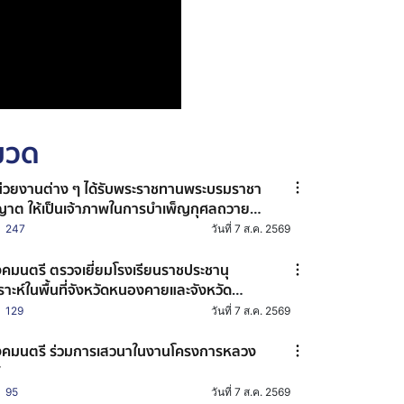
หมวด
่วยงานต่าง ๆ ได้รับพระราชทานพระบรมราชา
ญาต ให้เป็นเจ้าภาพในการบำเพ็ญกุศลถวาย
ะบรมศพ สมเด็จพระนางเจ้าสิริกิติ์ พระบรม
247
วันที่ 7 ส.ค. 2569
ชินีนาถ พระบรมราชชนนีพันปีหลวง
คมนตรี ตรวจเยี่ยมโรงเรียนราชประชานุ
ราะห์ในพื้นที่จังหวัดหนองคายและจังหวัด
นแก่น
129
วันที่ 7 ส.ค. 2569
คมนตรี ร่วมการเสวนาในงานโครงการหลวง
7
95
วันที่ 7 ส.ค. 2569