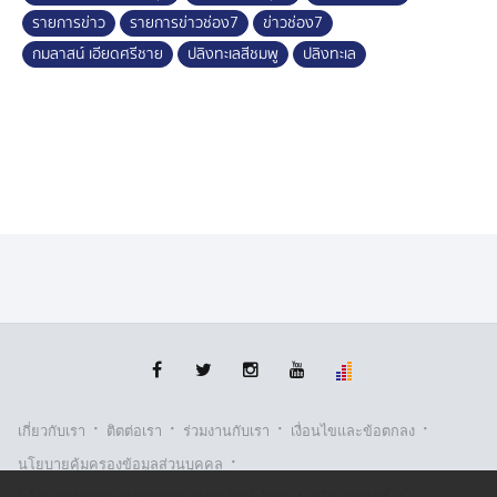
และปล่อยซากของพวกมันไว้ เพื่อถูกคลื่นพัดกลับสู่ทะเล เข้า
รายการข่าว
รายการข่าวช่อง7
ข่าวช่อง7
สู่กระบวนการย่อยสลายตามธรรมชาติ
กมลาสน์ เอียดศรีชาย
ปลิงทะเลสีชมพู
ปลิงทะเล
ชาวเรือหวั่นฝนถล่ม ทำประมงลำบาก จ.สงขลา
ขยับไปที่จังหวัดสงขลากันบ้าง เมื่อชาวประมงพื้นบ้านในพื้น
ที่ตำบลสทิงหม้อ อำเภอสิงหนคร จังหวัดสงขลา สะท้อนว่า
ระบบพยากรณ์อากาศ และการแจ้งเตือนภัยที่มีความแม่นยำ
มีบทบาทสำคัญต่อการดำรงชีพของชุมชนชายฝั่ง โดย
เฉพาะในช่วงที่สภาพอากาศแปรปรวน ฝนตกหนัก คลื่นลม
แรง หรือเกิดพายุ
ปัจจุบัน ชาวประมงติดตามข้อมูลจากหน่วยงานภาครัฐอย่าง
ใกล้ชิด ทำให้สามารถวางแผนการออกเรือได้อย่างปลอดภัย
ลดความเสี่ยงต่อชีวิตและทรัพย์สิน รวมถึงช่วยปรับเปลี่ยน
ช่วงเวลาทำประมง หรือประกอบอาชีพเสริมในช่วงที่ไม่
สามารถออกทะเลได้ ส่งผลให้ลดความเสียหาย และรักษา
·
·
·
·
รายได้ของครอบครัวได้ดียิ่งขึ้น
เกี่ยวกับเรา
ติตต่อเรา
ร่วมงานกับเรา
เงื่อนไขและข้อตกลง
·
นโยบายคุ้มครองข้อมูลส่วนบุคคล
ล่าสุด รัฐมนตรีว่าการกระทรวงการอุดมศึกษา วิทยาศาสตร์
·
·