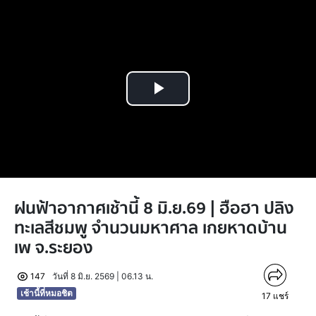
Play
Video
ฝนฟ้าอากาศเช้านี้ 8 มิ.ย.69 | ฮือฮา ปลิง
ทะเลสีชมพู จำนวนมหาศาล เกยหาดบ้าน
เพ จ.ระยอง
147
วันที่ 8 มิ.ย. 2569 | 06.13 น.
เช้านี้ที่หมอชิต
17
แชร์