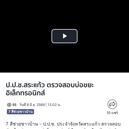
Play
Video
ป.ป.ช.สระแก้ว ตรวจสอบบ่อขยะ
อิเล็กทรอนิกส์
88
วันที่ 8 มิ.ย. 2569 | 13.02 น.
7 สีช่วยชาวบ้าน
10
แชร์
7 สีช่วยชาวบ้าน - ป.ป.ช. ประจำจังหวัดสระแก้ว ตรวจสอบ