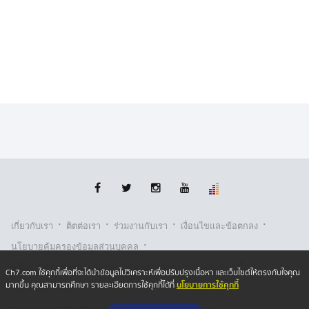
·
·
·
·
เกี่ยวกับเรา
ติตต่อเรา
ร่วมงานกับเรา
เงื่อนไขและข้อตกลง
·
นโยบายคุ้มครองข้อมูลส่วนบุคคล
·
·
นโยบายคุ้มครองข้อมูลส่วนบุคคล (ออนไลน์)
นโยบายคุกกี้
Ch7.com ใช้คุกกี้เพื่อที่จะได้นำข้อมูลไปวิเคราะห์เพื่อปรับปรุงเนื้อหา และเว็บไซต์ให้ตรงกับใจคุณ
นโยบายการใช้คุกกี้
มากขึ้น คุณสามารถศึกษา รายละเอียดการใช้คุกกี้ได้ที่
รับเรื่องร้องเรียน