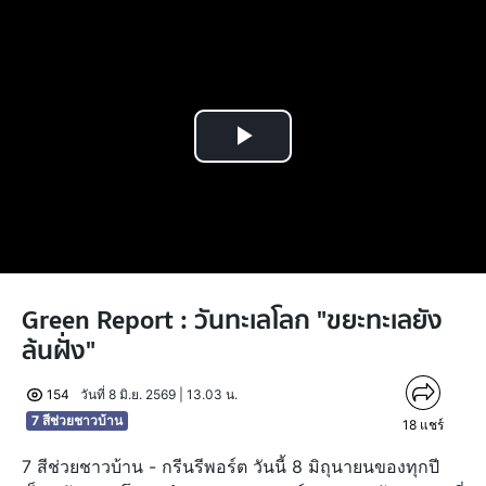
Play
Video
Green Report : วันทะเลโลก "ขยะทะเลยัง
ล้นฝั่ง"
154
วันที่ 8 มิ.ย. 2569 | 13.03 น.
7 สีช่วยชาวบ้าน
18
แชร์
7 สีช่วยชาวบ้าน - กรีนรีพอร์ต วันนี้ 8 มิถุนายนของทุกปี