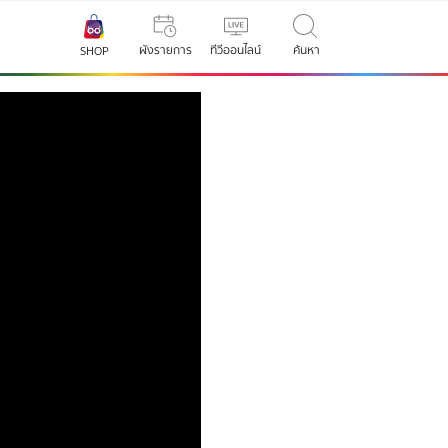
ผังรายการ
ทีวีออนไลน์
ค้นหา
SHOP