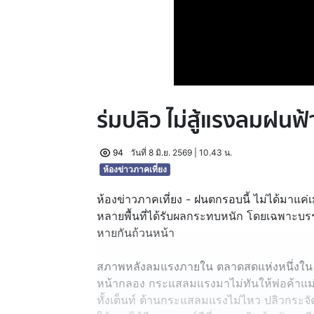
ร่มปลิว ไม่สู้แรงลมฝนฟ
94
วันที่ 8 มิ.ย. 2569 | 10.43 น.
ห้องข่าวภาคเที่ยง
ห้องข่าวภาคเที่ยง - ฝนตกรอบนี้ ไม่ได้มาแ
หลายพื้นที่ได้รับผลกระทบหนัก โดยเฉพาะบรรดาพ
หายกันถ้วนหน้า
สภาพหลังลมแรงภายใน ตลาดสดแห่งหนึ่งใน จังห
หน้ากลอง กระแสลมแรงมาไม่ทันให้พ่อค้าแม่ค้า
ทั้งเต็นท์ ต้านกระแสลมแรงไม่ไหว ปลิวกระจ