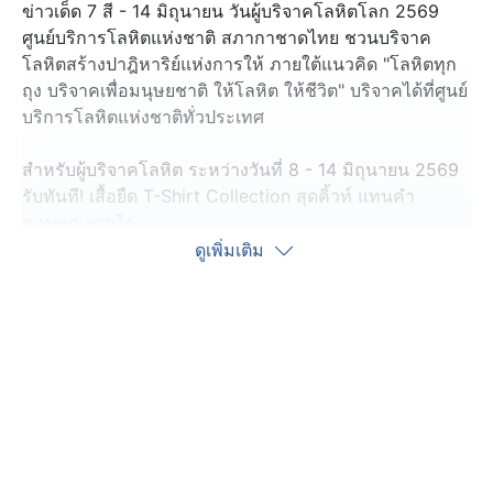
ข่าวเด็ด 7 สี - 14 มิถุนายน วันผู้บริจาคโลหิตโลก 2569
ศูนย์บริการโลหิตแห่งชาติ สภากาชาดไทย ชวนบริจาค
โลหิตสร้างปาฎิหาริย์แห่งการให้ ภายใต้แนวคิด "โลหิตทุก
ถุง บริจาคเพื่อมนุษยชาติ ให้โลหิต ให้ชีวิต" บริจาคได้ที่ศูนย์
บริการโลหิตแห่งชาติทั่วประเทศ
สำหรับผู้บริจาคโลหิต ระหว่างวันที่ 8 - 14 มิถุนายน 2569
รับทันที! เสื้อยืด T-Shirt Collection สุดคิ้วท์ แทนคำ
ขอบคุณจากใจ
ดูเพิ่มเติม