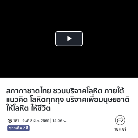
Play
Video
สภากาชาดไทย ชวนบริจาคโลหิต ภายใต้
แนวคิด โลหิตทุกถุง บริจาคเพื่อมนุษยชาติ
ให้โลหิต ให้ชีวิต
151
วันที่ 8 มิ.ย. 2569 | 14.06 น.
ข่าวเด็ด 7 สี
18
แชร์