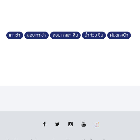
เกาเข่า
สอบเกาเข่า
สอบเกาเข่า จีน
น้ำท่วม จีน
ฝนตกหนัก