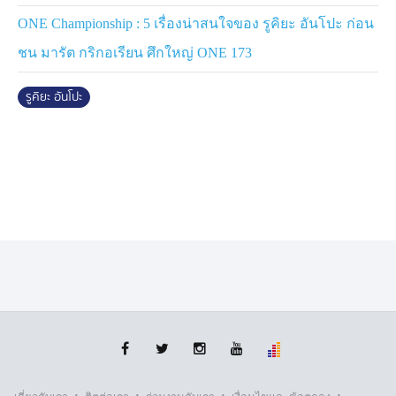
ONE Championship : 5 เรื่องน่าสนใจของ รูคิยะ อันโปะ ก่อน
ชน มารัต กริกอเรียน ศึกใหญ่ ONE 173
รูคิยะ อันโปะ
รูคิยะ อันโปะ
ติดตาม
ONE Championship
และ
ONE ลุมพินี
ได้ที่ :
https://www.ch7.com/one-championship
ช่องทางถ่ายทอดสด
- FACEBOOK :
https://www.facebook.com/Ch7HD
- YOUTUBE :
https://www.youtube.com/ch7hd
- ช่อง 7HD กด 35
- เว็บไซต์และแอปพลิเคชัน BUGABOO.TV
·
·
·
·