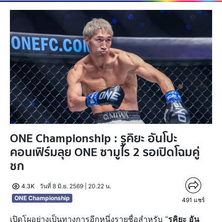
ONE Championship : รูคิยะ อันโปะ
คอนเฟิร์มลุย ONE ซามูไร 2 รอเปิดโฉมคู่
ชก
4.3K
วันที่ 8 มิ.ย. 2569 | 20.22 น.
ONE Championship
491
แชร์
เปิดโผอย่างเป็นทางการอีกหนึ่งรายชื่อสำหรับ “
รูคิยะ อัน